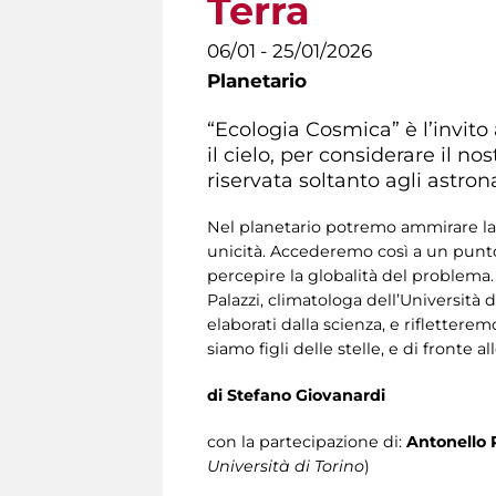
Terra
06/01 - 25/01/2026
Planetario
“Ecologia Cosmica” è l’invito 
il cielo, per considerare il n
riservata soltanto agli astron
Nel planetario potremo ammirare la Te
unicità. Accederemo così a un punto 
percepire la globalità del problema. 
Palazzi, climatologa dell’Università
elaborati dalla scienza, e rifletter
siamo figli delle stelle, e di fronte a
di Stefano Giovanardi
con la partecipazione di:
Antonello 
Università di Torino
)