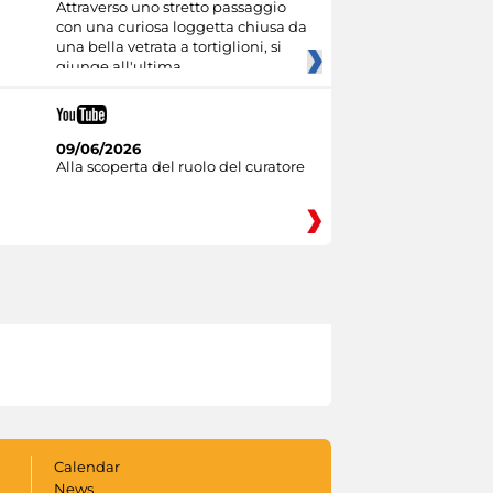
Attraverso uno stretto passaggio
con una curiosa loggetta chiusa da
una bella vetrata a tortiglioni, si
giunge all'ultima
09/06/2026
Alla scoperta del ruolo del curatore
Calendar
News