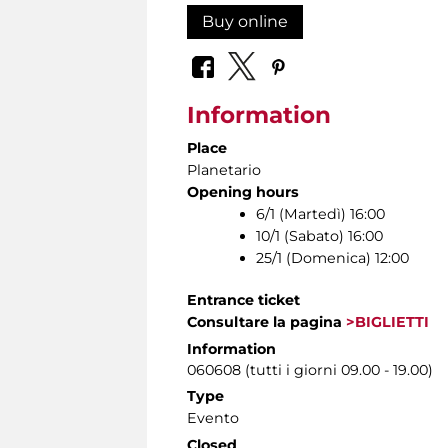
Buy online
Information
Place
Planetario
Opening hours
6/1 (Martedì) 16:00
10/1 (Sabato) 16:00
25/1 (Domenica) 12:00
Entrance ticket
Consultare la pagina
>BIGLIETTI
Information
060608 (tutti i giorni 09.00 - 19.00)
Type
Evento
Closed