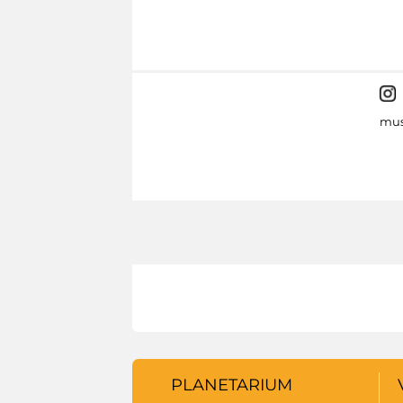
mus
PLANETARIUM