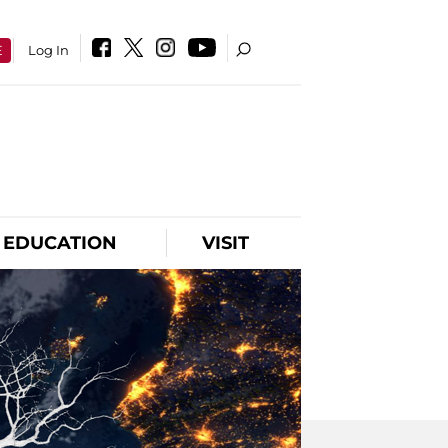
E
Log In
EDUCATION
VISIT