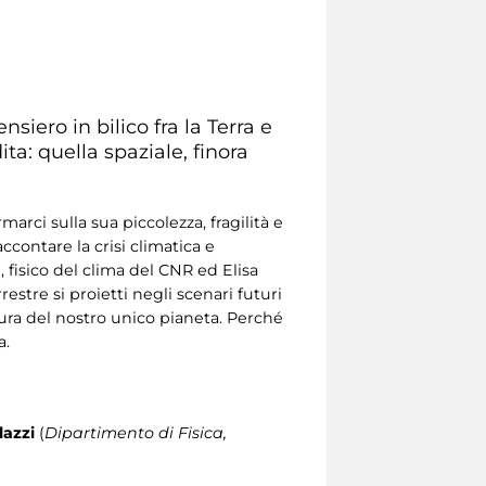
siero in bilico fra la Terra e
ita: quella spaziale, finora
arci sulla sua piccolezza, fragilità e
contare la crisi climatica e
, fisico del clima del CNR ed Elisa
stre si proietti negli scenari futuri
cura del nostro unico pianeta. Perché
a.
lazzi
(
Dipartimento di Fisica,