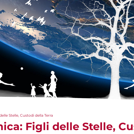
elle Stelle, Custodi della Terra
ca: Figli delle Stelle, Cu