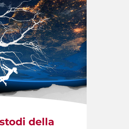
stodi della