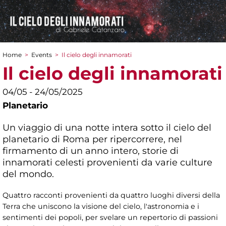
Home
>
Events
>
Il cielo degli innamorati
You are here
Il cielo degli innamorati
04/05 - 24/05/2025
Planetario
Un viaggio di una notte intera sotto il cielo del
planetario di Roma per ripercorrere, nel
firmamento di un anno intero, storie di
innamorati celesti provenienti da varie culture
del mondo.
Quattro racconti provenienti da quattro luoghi diversi della
Terra che uniscono la visione del cielo, l'astronomia e i
sentimenti dei popoli, per svelare un repertorio di passioni