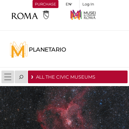
PURCHASE
Log In
PLANETARIO
ALL THE CIVIC MUSEUMS