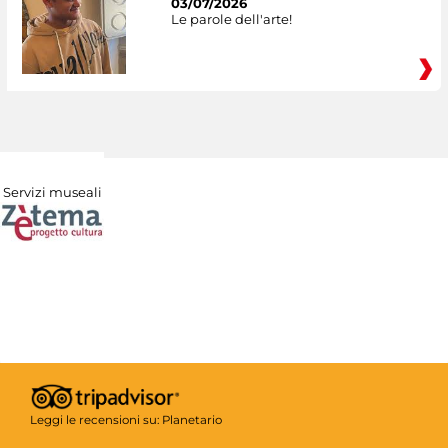
03/07/2026
Le parole dell'arte!
Servizi museali
Leggi le recensioni su:
Planetario