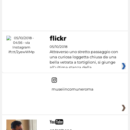
#DiscoverMiC
05/10/2018
Attraverso uno stretto passaggio con
una curiosa loggetta chiusa da una
bella vetrata a tortiglioni, si giunge
all'ultima stanza della
museiincomuneroma