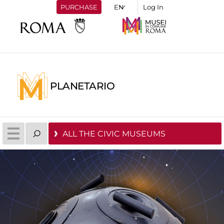
PURCHASE
Log In
PLANETARIO
ALL THE CIVIC MUSEUMS