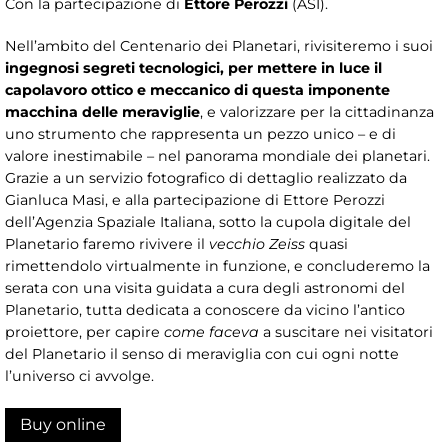
Con la partecipazione di
Ettore Perozzi
(ASI).
Nell’ambito del Centenario dei Planetari, rivisiteremo i suoi
ingegnosi segreti tecnologici, per mettere in luce il
capolavoro ottico e meccanico
di questa imponente
macchina delle meraviglie
, e valorizzare per la cittadinanza
uno strumento che rappresenta un pezzo unico – e di
valore inestimabile – nel panorama mondiale dei planetari.
Grazie a un servizio fotografico di dettaglio realizzato da
Gianluca Masi, e alla partecipazione di Ettore Perozzi
dell’Agenzia Spaziale Italiana, sotto la cupola digitale del
Planetario faremo rivivere il
vecchio Zeiss
quasi
rimettendolo virtualmente in funzione, e concluderemo la
serata con una visita guidata a cura degli astronomi del
Planetario, tutta dedicata a conoscere da vicino l’antico
proiettore, per capire
come faceva
a suscitare nei visitatori
del Planetario il senso di meraviglia con cui ogni notte
l’universo ci avvolge.
Buy online