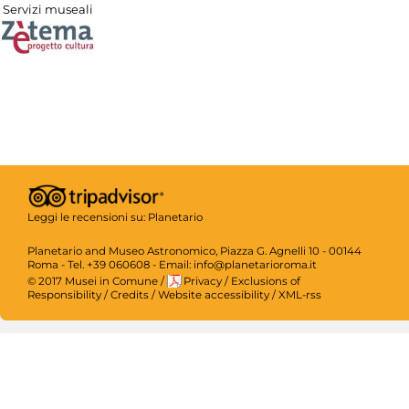
Servizi museali
Leggi le recensioni su:
Planetario
Planetario and Museo Astronomico, Piazza G. Agnelli 10 - 00144
Roma - Tel. +39 060608 - Email: info@planetarioroma.it
© 2017 Musei in Comune
/
Privacy
/
Exclusions of
Responsibility
/
Credits
/
Website accessibility
/
XML-rss