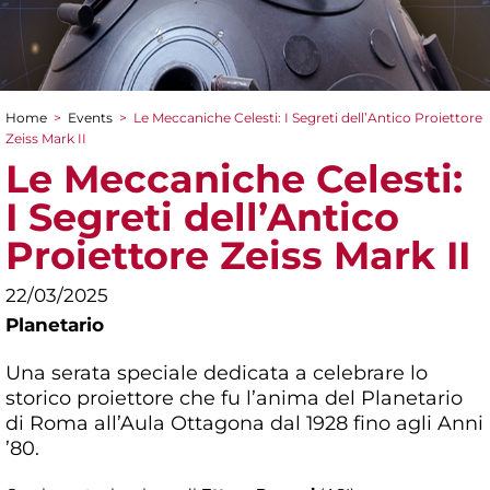
Home
>
Events
>
Le Meccaniche Celesti: I Segreti dell’Antico Proiettore
You are here
Zeiss Mark II
Le Meccaniche Celesti:
I Segreti dell’Antico
Proiettore Zeiss Mark II
22/03/2025
Planetario
Una serata speciale dedicata a celebrare lo
storico proiettore che fu l’anima del Planetario
di Roma all’Aula Ottagona dal 1928 fino agli Anni
’80.