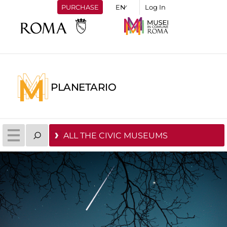
PURCHASE
Log In
PLANETARIO
ALL THE CIVIC MUSEUMS