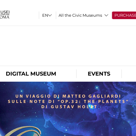
All the Civic Museums
PURCHAS
O
DIGITAL MUSEUM
EVENTS