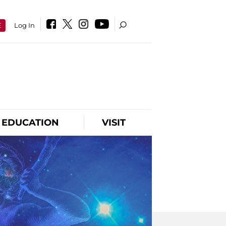
E
Log In
EDUCATION
VISIT