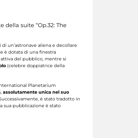
e della suite “Op.32: The
 di un’astronave aliena e decollare
ve è dotata di una finestra
 attiva del pubblico, mentre si
olo
(celebre doppiatrice della
’International Planetarium
,
assolutamente unica nel suo
Successivamente, è stato tradotto in
lla sua pubblicazione è stato