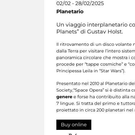
02/02 - 28/02/2025
Planetario
Un viaggio interplanetario co
Planets” di Gustav Holst.
Il ritrovamento di un disco volante 
dalla Terra per visitare l’intero sis
panoramica circolare che mostra i co
procede per “tappe cosmiche” e “cor
Principessa Leila in “Star Wars”).
Presentato nel 2010
al Planetario de
Society,“Space Opera” si è distinta
genere
e forse ha contribuito alla 
7 lingue. Si tratta del primo e tutto
proiettato in circa 200 planetari ne
Buy online