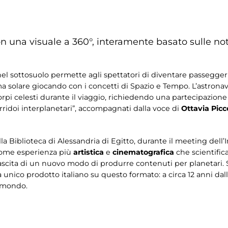
n una visuale a 360°, interamente basato sulle not
nel sottosuolo permette agli spettatori di diventare passeggeri
tema solare giocando con i concetti di Spazio e Tempo. L’astrona
rpi celesti durante il viaggio, richiedendo una partecipazione
ridoi interplanetari”, accompagnati dalla voce di
Ottavia Picc
lla Biblioteca di Alessandria di Egitto, durante il meeting dell
 come esperienza più
artistica
e
cinematografica
che scientifica
nascita di un nuovo modo di produrre contenuti per planetari. 
ra unico prodotto italiano su questo formato: a circa 12 anni da
l mondo.