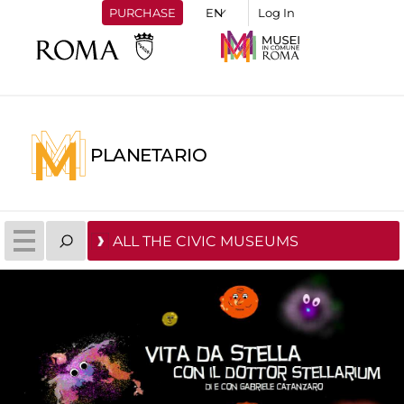
PURCHASE
Log In
PLANETARIO
ALL THE CIVIC MUSEUMS