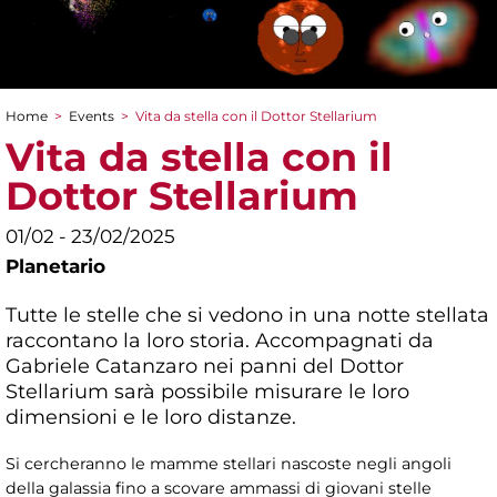
Home
>
Events
>
Vita da stella con il Dottor Stellarium
You are here
Vita da stella con il
Dottor Stellarium
01/02 - 23/02/2025
Planetario
Tutte le stelle che si vedono in una notte stellata
raccontano la loro storia. Accompagnati da
Gabriele Catanzaro nei panni del Dottor
Stellarium sarà possibile misurare le loro
dimensioni e le loro distanze.
Si cercheranno le mamme stellari nascoste negli angoli
della galassia fino a scovare ammassi di giovani stelle