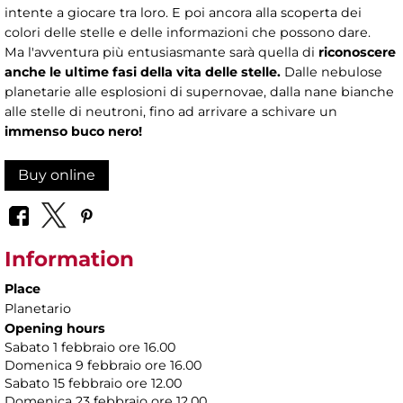
intente a giocare tra loro. E poi ancora alla scoperta dei
colori delle stelle e delle informazioni che possono dare.
Ma l'avventura più entusiasmante sarà quella di
riconoscere
anche le ultime fasi della vita delle stelle.
Dalle nebulose
planetarie alle esplosioni di supernovae, dalla nane bianche
alle stelle di neutroni, fino ad arrivare a schivare un
immenso buco nero!
Buy online
Information
Place
Planetario
Opening hours
Sabato 1 febbraio ore 16.00
Domenica 9 febbraio ore 16.00
Sabato 15 febbraio ore 12.00
Domenica 23 febbraio ore 12.00