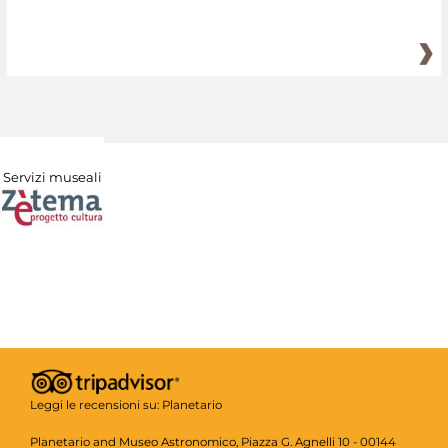
Servizi museali
Leggi le recensioni su:
Planetario
Planetario and Museo Astronomico, Piazza G. Agnelli 10 - 00144