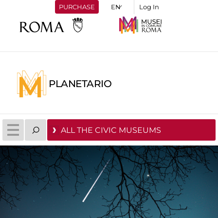
PURCHASE
Log In
PLANETARIO
ALL THE CIVIC MUSEUMS