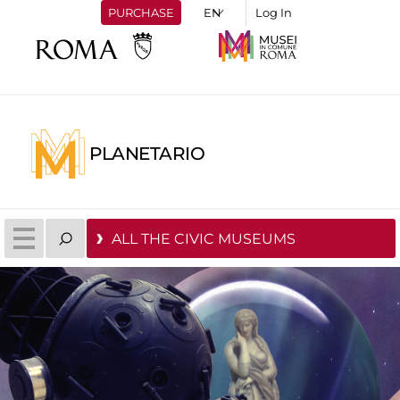
PURCHASE
Log In
PLANETARIO
ALL THE CIVIC MUSEUMS