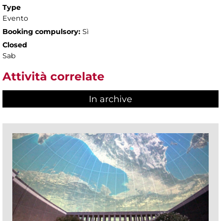
Type
Evento
Booking compulsory:
Sì
Closed
Sab
Attività correlate
In archive