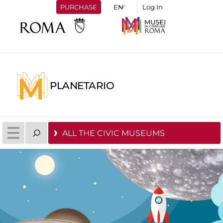
PURCHASE
Log In
PLANETARIO
ALL THE CIVIC MUSEUMS