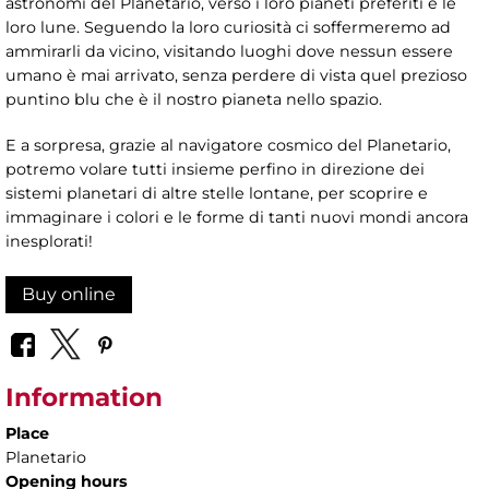
astronomi del Planetario, verso i loro pianeti preferiti e le
loro lune. Seguendo la loro curiosità ci soffermeremo ad
ammirarli da vicino, visitando luoghi dove nessun essere
umano è mai arrivato, senza perdere di vista quel prezioso
puntino blu che è il nostro pianeta nello spazio.
E a sorpresa, grazie al navigatore cosmico del Planetario,
potremo volare tutti insieme perfino in direzione dei
sistemi planetari di altre stelle lontane, per scoprire e
immaginare i colori e le forme di tanti nuovi mondi ancora
inesplorati!
Buy online
Information
Place
Planetario
Opening hours