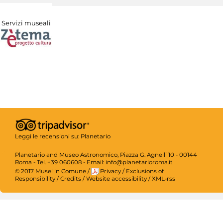
Servizi museali
Leggi le recensioni su:
Planetario
Planetario and Museo Astronomico, Piazza G. Agnelli 10 - 00144
Roma - Tel. +39 060608 - Email: info@planetarioroma.it
© 2017 Musei in Comune
/
Privacy
/
Exclusions of
Responsibility
/
Credits
/
Website accessibility
/
XML-rss