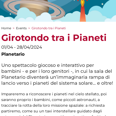
Home
>
Events
>
Girotondo tra i Pianeti
You are here
Girotondo tra i Pianeti
01/04 - 28/04/2024
Planetario
Uno spettacolo giocoso e interattivo per
bambini - e per i loro genitori -, in cui la sala del
Planetario diventerà un’immaginaria rampa di
lancio verso i pianeti del sistema solare… e oltre!
Impareremo a riconoscere i pianeti nel cielo stellato, poi
saranno proprio i bambini, come piccoli astronauti, a
tracciare la rotta della loro missione spaziale: a richiesta
partiremo, come su un taxi interstellare guidato dagli