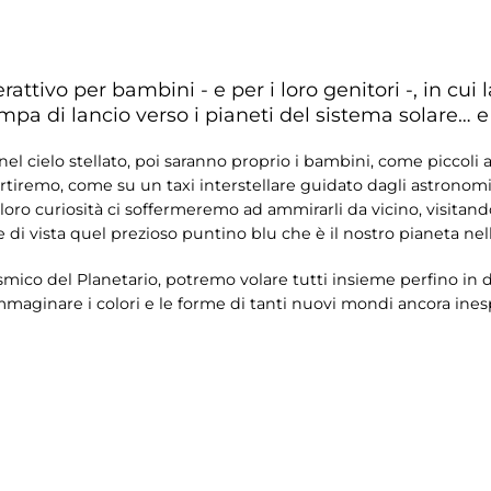
attivo per bambini - e per i loro genitori -, in cui 
a di lancio verso i pianeti del sistema solare… e 
l cielo stellato, poi saranno proprio i bambini, come piccoli ast
artiremo, come su un taxi interstellare guidato dagli astronomi 
a loro curiosità ci soffermeremo ad ammirarli da vicino, visita
di vista quel prezioso puntino blu che è il nostro pianeta nell
osmico del Planetario, potremo volare tutti insieme perfino in d
immaginare i colori e le forme di tanti nuovi mondi ancora ines