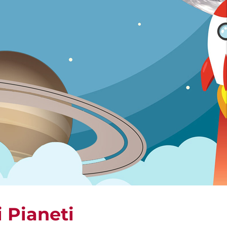
i Pianeti