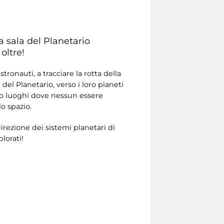
la sala del Planetario
oltre!
ronauti, a tracciare la rotta della
del Planetario, verso i loro pianeti
ndo luoghi dove nessun essere
o spazio.
irezione dei sistemi planetari di
plorati!