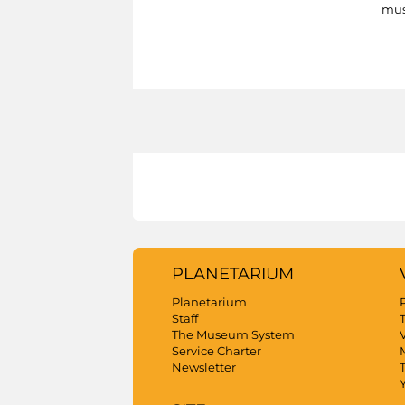
mus
PLANETARIUM
Planetarium
Staff
The Museum System
V
Service Charter
Newsletter