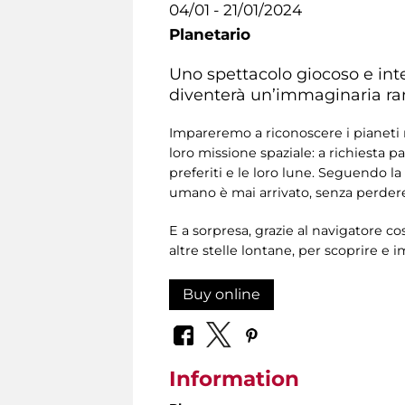
04/01 - 21/01/2024
Planetario
Uno spettacolo giocoso e inter
diventerà un’immaginaria ramp
Impareremo a riconoscere i pianeti ne
loro missione spaziale: a richiesta p
preferiti e le loro lune. Seguendo l
umano è mai arrivato, senza perdere 
E a sorpresa, grazie al navigatore c
altre stelle lontane, per scoprire e 
Buy online
Information