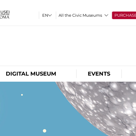
All the Civic Museums
PURCHAS
O
DIGITAL MUSEUM
EVENTS