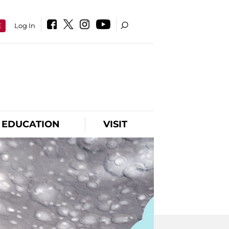
E
Log In
EDUCATION
VISIT