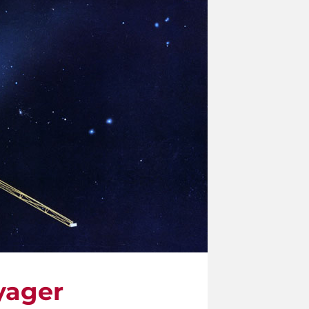
oyager