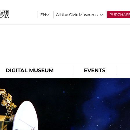
All the Civic Museums
PURCHAS
O
DIGITAL MUSEUM
EVENTS