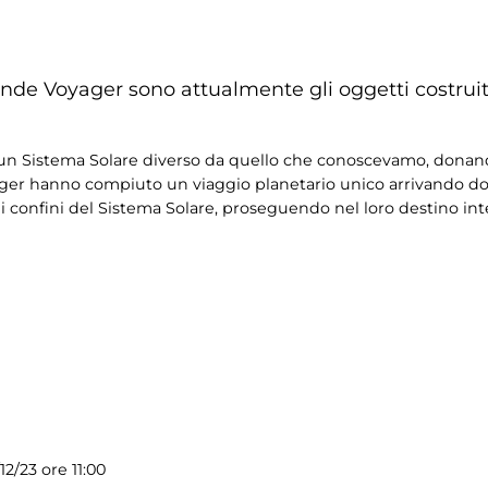
sonde Voyager sono attualmente gli oggetti costruit
o un Sistema Solare diverso da quello che conoscevamo, donan
ager hanno compiuto un viaggio planetario unico arrivando d
 confini del Sistema Solare, proseguendo nel loro destino inte
2/23 ore 11:00