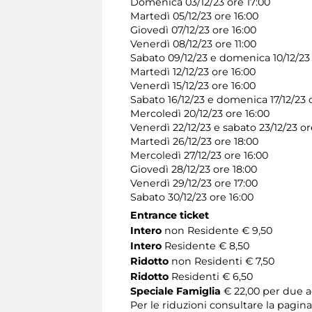
Domenica 03/12/23 ore 17:00
Martedì 05/12/23 ore 16:00
Giovedì 07/12/23 ore 16:00
Venerdì 08/12/23 ore 11:00
Sabato 09/12/23 e domenica 10/12/23 o
Martedì 12/12/23 ore 16:00
Venerdì 15/12/23 ore 16:00
Sabato 16/12/23 e domenica 17/12/23 o
Mercoledì 20/12/23 ore 16:00
Venerdì 22/12/23 e sabato 23/12/23 or
Martedì 26/12/23 ore 18:00
Mercoledì 27/12/23 ore 16:00
Giovedì 28/12/23 ore 18:00
Venerdì 29/12/23 ore 17:00
Sabato 30/12/23 ore 16:00
Entrance ticket
Intero
non Residente € 9,50
Intero
Residente € 8,50
Ridotto
non Residenti € 7,50
Ridotto
Residenti € 6,50
Speciale Famiglia
€ 22,00 per due ad
Per le riduzioni consultare la pagin