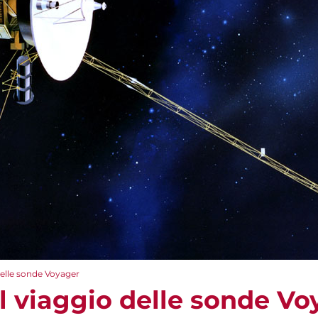
o delle sonde Voyager
– il viaggio delle sonde V