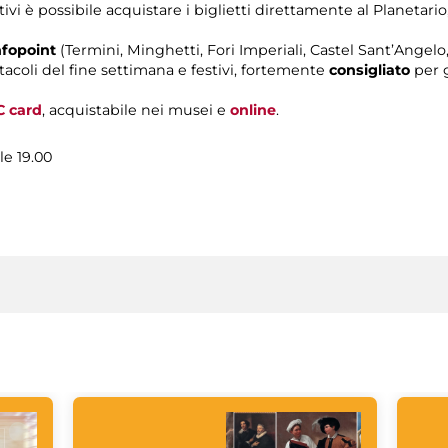
ivi è possibile acquistare i biglietti direttamente al Planetario,
nfopoint
(Termini, Minghetti, Fori Imperiali, Castel Sant’Ange
tacoli del fine settimana e festivi, fortemente
consigliato
per g
C card
, acquistabile nei musei e
online
.
le 19.00