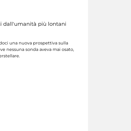
i dall'umanità più lontani
doci una nuova prospettiva sulla
ove nessuna sonda aveva mai osato,
rstellare.