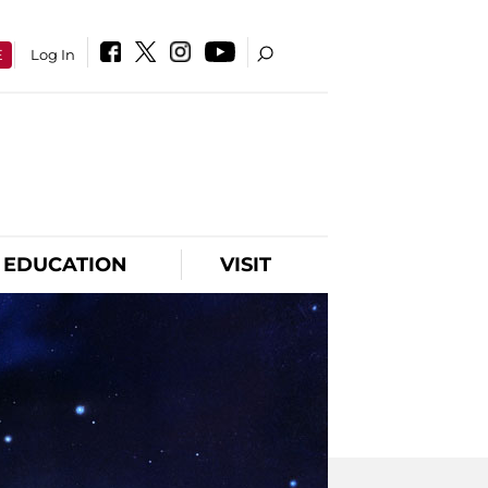
E
Log In
EDUCATION
VISIT