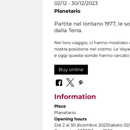
02/12 - 30/12/2023
Planetario
Partite nel lontano 1977, le 
dalla Terra.
Nel loro viaggio, ci hanno mostrat
nostra posizione nel cosmo. Le Voy
e oggi queste sonde hanno varcato i
Buy online
Information
Place
Planetario
Opening hours
Dal 2 al 30 dicembre 2023Sabato 02/1