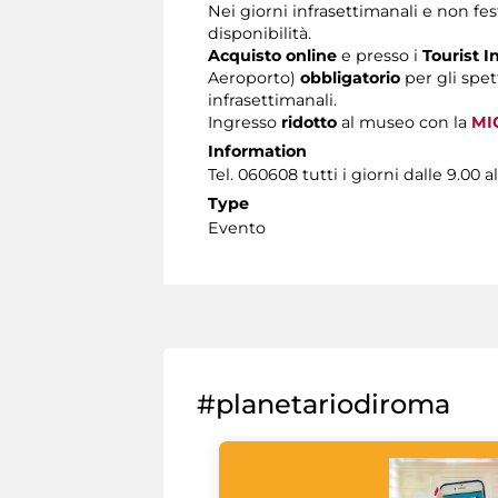
Nei giorni infrasettimanali e non fest
disponibilità.
Acquisto online
e presso i
Tourist I
Aeroporto)
obbligatorio
per gli spet
infrasettimanali.
Ingresso
ridotto
al museo con la
MI
Information
Tel. 060608 tutti i giorni dalle 9.00 al
Type
Evento
#planetariodiroma