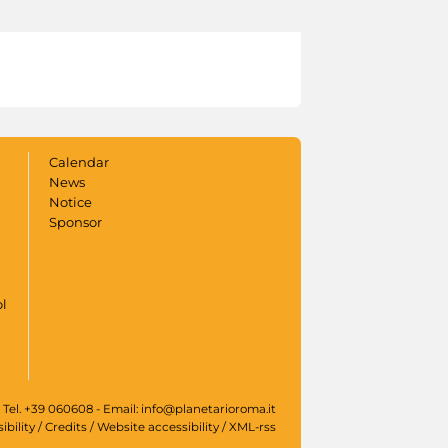
Calendar
News
Notice
Sponsor
ol
 Tel. +39 060608 - Email: info@planetarioroma.it
ibility
/
Credits
/
Website accessibility
/
XML-rss