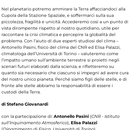
Nel planetario potremo ammirare la Terra affacciandoci alla
Cupola della Stazione Spaziale, e soffermarci sulla sua
piccolezza, fragilità e unicità. Accederemo così a un punto di
vista dirompente rispetto al nostro quotidiano, utile per
raccontare la crisi climatica e percepire la globalità del
problema. Con l’aiuto di due esperti studiosi del clima –
Antonello Pasini, fisico del clima del CNR ed Elisa Palazzi,
climatologa dell’Università di Torino – valuteremo come
l’impatto umano sull’ambiente terrestre si proietti negli
scenari futuri elaborati dalla scienza, e rifletteremo su
quanto sia necessario che ciascuno si impegni ad avere cura
del nostro unico pianeta. Perché siamo figli delle stelle, e di
fronte alle stelle abbiamo la responsabilità di essere i
custodi della Terra.
di Stefano Giovanardi
con la partecipazione di:
Antonello Pasini
(
CNR - Istituto
sull’Inquinamento Atmosferico
),
Elisa Palazzi
(
Dipartimento di Fisica, Università di Torino
)