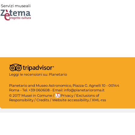
Servizi museali
Leggi le recensioni su:
Planetario
Planetario and Museo Astronomico, Piazza G. Agnelli 10 - 00144
Roma - Tel. +39 060608 - Email: info@planetarioroma.it
© 2017 Musei in Comune
/
Privacy
/
Exclusions of
Responsibility
/
Credits
/
Website accessibility
/
XML-rss