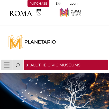
PURCHASE
Log In
PLANETARIO
ALL THE CIVIC MUSEUMS