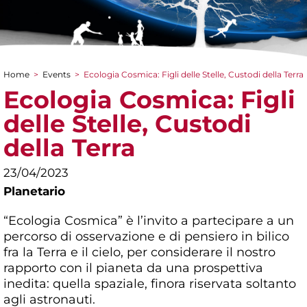
Home
>
Events
>
Ecologia Cosmica: Figli delle Stelle, Custodi della Terra
You are here
Ecologia Cosmica: Figli
delle Stelle, Custodi
della Terra
23/04/2023
Planetario
“Ecologia Cosmica” è l’invito a partecipare a un
percorso di osservazione e di pensiero in bilico
fra la Terra e il cielo, per considerare il nostro
rapporto con il pianeta da una prospettiva
inedita: quella spaziale, finora riservata soltanto
agli astronauti.