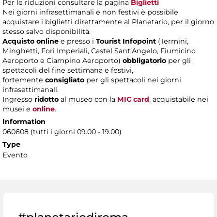
Per le riduzioni consultare la pagina
Biglietti
Nei giorni infrasettimanali e non festivi è possibile
acquistare i biglietti direttamente al Planetario, per il giorno
stesso salvo disponibilità.
Acquisto online
e presso i
Tourist Infopoint
(Termini,
Minghetti, Fori Imperiali, Castel Sant’Angelo, Fiumicino
Aeroporto e Ciampino Aeroporto)
obbligatorio
per gli
spettacoli del fine settimana e festivi,
fortemente
consigliato
per gli spettacoli nei giorni
infrasettimanali.
Ingresso
ridotto
al museo con la
MIC card
, acquistabile nei
musei e
online
.
Information
060608 (tutti i giorni 09.00 - 19.00)
Type
Evento