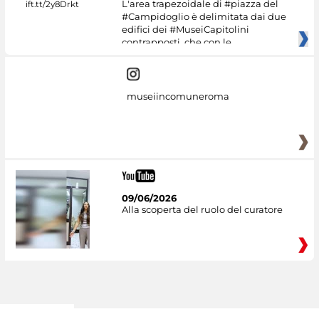
L'area trapezoidale di #piazza del
#Campidoglio è delimitata dai due
edifici dei #MuseiCapitolini
contrapposti, che con le
museiincomuneroma
09/06/2026
Alla scoperta del ruolo del curatore