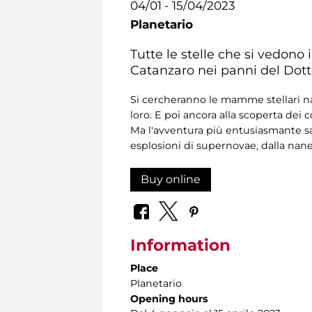
04/01 - 15/04/2023
Planetario
Tutte le stelle che si vedono
Catanzaro nei panni del Dotto
Si cercheranno le mamme stellari nas
loro. E poi ancora alla scoperta dei 
Ma l'avventura più entusiasmante sa
esplosioni di supernovae, dalla nane 
Buy online
Information
Place
Planetario
Opening hours