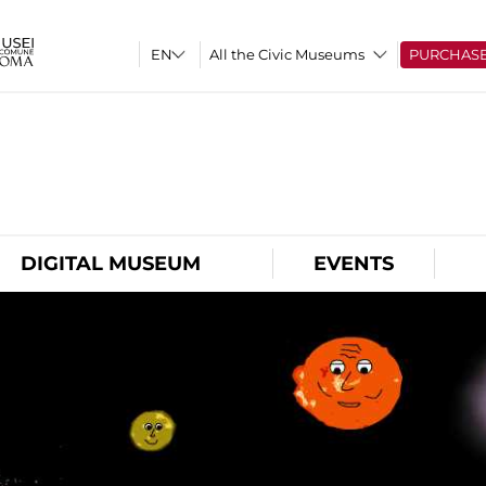
All the Civic Museums
PURCHAS
O
DIGITAL MUSEUM
EVENTS