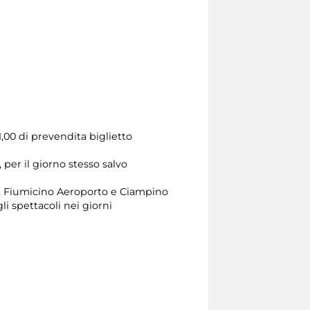
1,00 di prevendita biglietto
 per il giorno stesso salvo
lo, Fiumicino Aeroporto e Ciampino
li spettacoli nei giorni