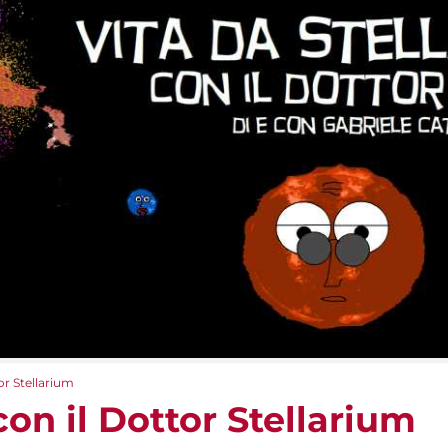
tor Stellarium
con il Dottor Stellarium