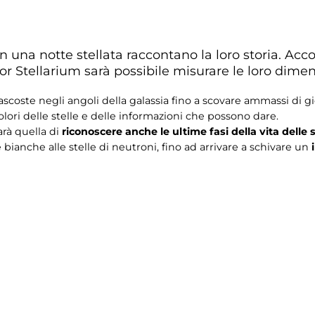
 in una notte stellata raccontano la loro storia. A
r Stellarium sarà possibile misurare le loro dimens
coste negli angoli della galassia fino a scovare ammassi di gio
colori delle stelle e delle informazioni che possono dare.
rà quella di
riconoscere anche le ultime fasi della vita delle s
bianche alle stelle di neutroni, fino ad arrivare a schivare un
i