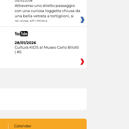
05/10/2018
Attraverso uno stretto passaggio
con una curiosa loggetta chiusa da
una bella vetrata a tortiglioni, si
giunge all'ultima
28/01/2026
Cultura KIDS al Museo Carlo Bilotti
| #5
Calendar