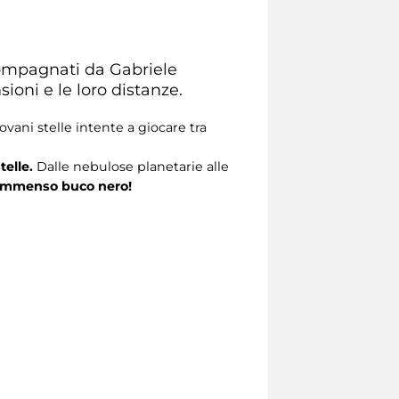
ccompagnati da Gabriele
ioni e le loro distanze.
vani stelle intente a giocare tra
telle.
Dalle nebulose planetarie alle
mmenso buco nero!