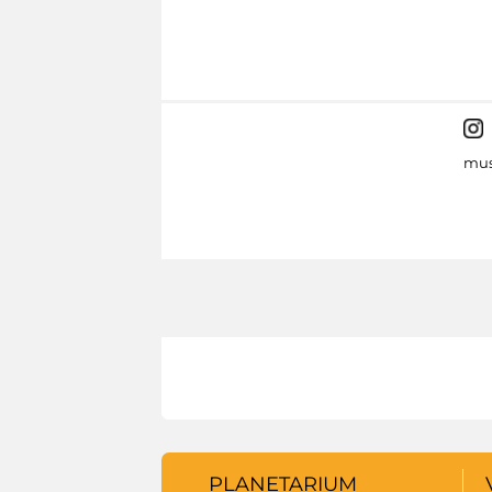
mus
PLANETARIUM