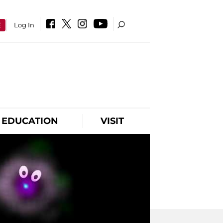
E
Log In
EDUCATION
VISIT