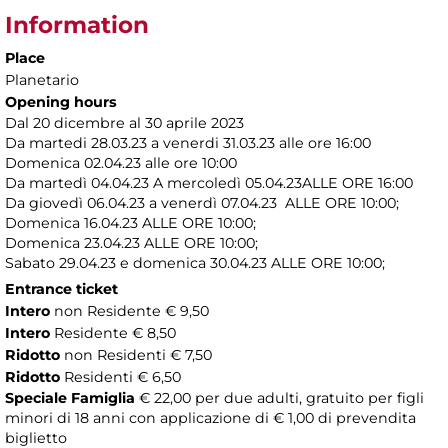
Information
Place
Planetario
Opening hours
Dal 20 dicembre al 30 aprile 2023
Da martedi 28.03.23 a venerdi 31.03.23 alle ore 16:00
Domenica 02.04.23 alle ore 10:00
Da martedì 04.04.23 A mercoledì 05.04.23ALLE ORE 16:00
Da giovedì 06.04.23 a venerdì 07.04.23 ALLE ORE 10:00;
Domenica 16.04.23 ALLE ORE 10:00;
Domenica 23.04.23 ALLE ORE 10:00;
Sabato 29.04.23 e domenica 30.04.23 ALLE ORE 10:00;
Entrance ticket
Intero
non Residente € 9,50
Intero
Residente € 8,50
Ridotto
non Residenti € 7,50
Ridotto
Residenti € 6,50
Speciale Famiglia
€ 22,00 per due adulti, gratuito per figli
minori di 18 anni con applicazione di € 1,00 di prevendita
biglietto