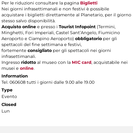
Per le riduzioni consultare la pagina
Biglietti
Nei giorni infrasettimanali e non festivi è possibile
acquistare i biglietti direttamente al Planetario, per il giorno
stesso salvo disponibilità.
Acquisto online
e presso i
Tourist Infopoint
(Termini,
Minghetti, Fori Imperiali, Castel Sant’Angelo, Fiumicino
Aeroporto e Ciampino Aeroporto)
obbligatorio
per gli
spettacoli del fine settimana e festivi,
fortemente
consigliato
per gli spettacoli nei giorni
infrasettimanali.
Ingresso
ridotto
al museo con la
MIC card
, acquistabile nei
musei e
online
.
Information
Tel. 060608 tutti i giorni dalle 9.00 alle 19.00
Type
Evento
Closed
Lun