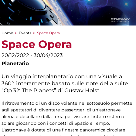
Home
>
Events
>
Space Opera
You are here
Space Opera
20/12/2022 - 30/04/2023
Planetario
Un viaggio interplanetario con una visuale a
360°, interamente basato sulle note della suite
“Op.32: The Planets” di Gustav Holst
Il ritrovamento di un disco volante nel sottosuolo permette
agli spettatori di diventare passeggeri di un’astronave
aliena e decollare dalla Terra per visitare l’intero sistema
solare giocando con i concetti di Spazio e Tempo.
L’astronave è dotata di una finestra panoramica circolare