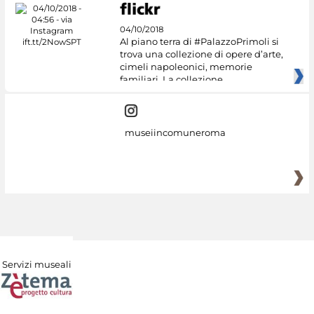
04/10/2018
Al piano terra di #PalazzoPrimoli si
trova una collezione di opere d’arte,
cimeli napoleonici, memorie
familiari. La collezione
museiincomuneroma
Servizi museali