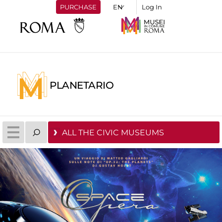
PURCHASE
Log In
PLANETARIO
ALL THE CIVIC MUSEUMS