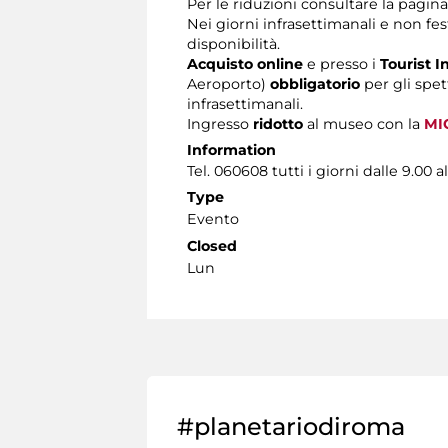
Per le riduzioni consultare la pagin
Nei giorni infrasettimanali e non fest
disponibilità.
Acquisto online
e presso i
Tourist I
Aeroporto)
obbligatorio
per gli spet
infrasettimanali.
Ingresso
ridotto
al museo con la
MI
Information
Tel. 060608 tutti i giorni dalle 9.00 al
Type
Evento
Closed
Lun
#planetariodiroma