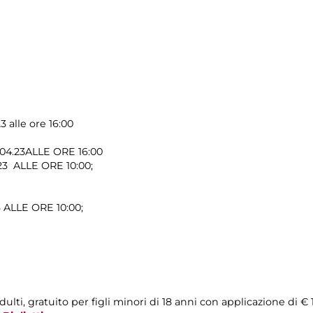
3 alle ore 16:00
.04.23ALLE ORE 16:00
.23 ALLE ORE 10:00;
 ALLE ORE 10:00;
ulti, gratuito per figli minori di 18 anni con applicazione di € 