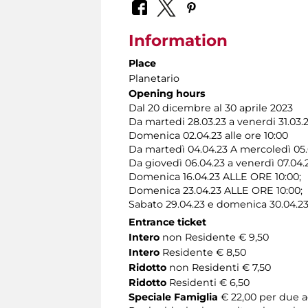
Information
Place
Planetario
Opening hours
Dal 20 dicembre al 30 aprile 2023
Da martedi 28.03.23 a venerdi 31.03.2
Domenica 02.04.23 alle ore 10:00
Da martedì 04.04.23 A mercoledì 05
Da giovedì 06.04.23 a venerdì 07.04
Domenica 16.04.23 ALLE ORE 10:00;
Domenica 23.04.23 ALLE ORE 10:00;
Sabato 29.04.23 e domenica 30.04.23
Entrance ticket
Intero
non Residente € 9,50
Intero
Residente € 8,50
Ridotto
non Residenti € 7,50
Ridotto
Residenti € 6,50
Speciale Famiglia
€ 22,00 per due ad