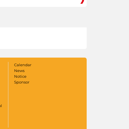
Calendar
News
Notice
Sponsor
ol