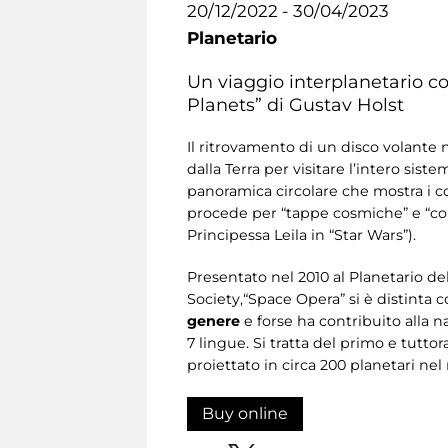
20/12/2022 - 30/04/2023
Planetario
Un viaggio interplanetario co
Planets” di Gustav Holst
Il ritrovamento di un disco volante 
dalla Terra per visitare l’intero sis
panoramica circolare che mostra i co
procede per “tappe cosmiche” e “cor
Principessa Leila in “Star Wars”).
Presentato nel 2010
al Planetario de
Society,“Space Opera” si è distinta
genere
e forse ha contribuito alla 
7 lingue. Si tratta del primo e tutto
proiettato in circa 200 planetari ne
Buy online