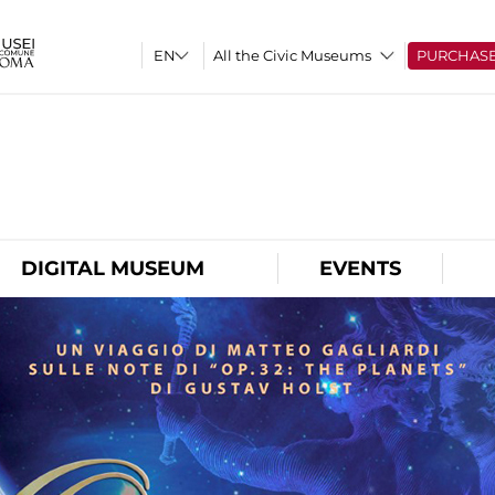
All the Civic Museums
PURCHAS
O
DIGITAL MUSEUM
EVENTS