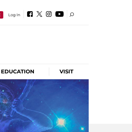
E
Log In
EDUCATION
VISIT