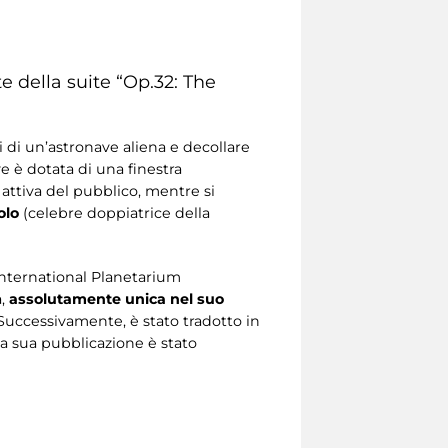
e della suite “Op.32: The
 di un’astronave aliena e decollare
ve è dotata di una finestra
 attiva del pubblico, mentre si
olo
(celebre doppiatrice della
’International Planetarium
,
assolutamente unica nel suo
Successivamente, è stato tradotto in
lla sua pubblicazione è stato