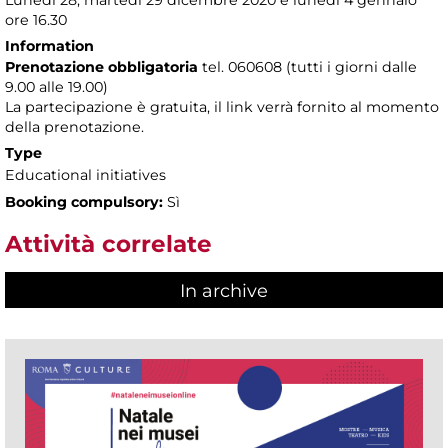
Lunedì 28, martedì 29 dicembre 2020 e lunedì 4 gennaio
ore 16.30
Information
Prenotazione obbligatoria
tel. 060608 (tutti i giorni dalle
9.00 alle 19.00)
La partecipazione è gratuita, il link verrà fornito al momento
della prenotazione.
Type
Educational initiatives
Booking compulsory:
Sì
Attività correlate
In archive