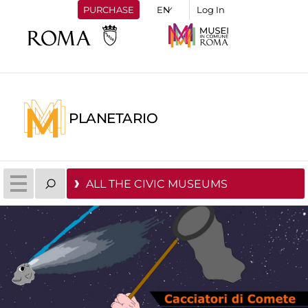
PURCHASE
Log In
PLANETARIO
ALL THE CIVIC MUSEUMS