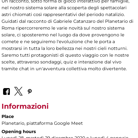
Un racconto, sotto forma di gioco interattivo per famiglie,
nel nostro sistema solare alla scoperta degli spettacolari
astri chiomati così rappresentativi del periodo natalizio.
Guidati dal racconto di Gabriele Catanzaro del Planetario di
Roma ripercorreremo le varie novità sul nostro sistema
solare, ci sposteremo nel luogo da dove provengono le
comete e ne seguiremo l'evoluzione che le porta a
mostrarsi in tutta la loro bellezza nei nostri cieli notturni.
Saremo tutti protagonisti di questo viaggio con le nostre
scelte, attraverso sondaggi, quiz e interazione dal vivo
tramite chat in un'avventura collettiva molto divertente.
Informazioni
Place
Planetario
, piattaforma Google Meet
Opening hours