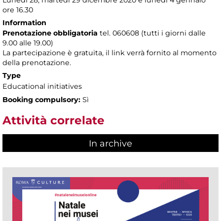
Lunedì 28, martedì 29 dicembre 2020 e lunedì 4 gennaio
ore 16.30
Information
Prenotazione obbligatoria
tel. 060608 (tutti i giorni dalle
9.00 alle 19.00)
La partecipazione è gratuita, il link verrà fornito al momento
della prenotazione.
Type
Educational initiatives
Booking compulsory:
Sì
Attività correlate
In archive