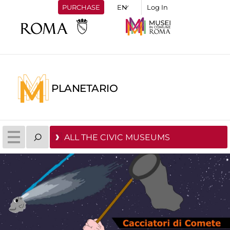
PURCHASE
Log In
PLANETARIO
ALL THE CIVIC MUSEUMS