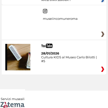
dove sono esposti i
museiincomuneroma
28/01/2026
Cultura KIDS al Museo Carlo Bilotti |
#5
Servizi museali