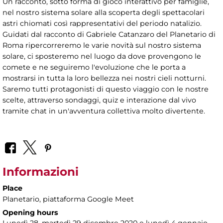
Un racconto, sotto forma di gioco interattivo per famiglie,
nel nostro sistema solare alla scoperta degli spettacolari
astri chiomati così rappresentativi del periodo natalizio.
Guidati dal racconto di Gabriele Catanzaro del Planetario di
Roma ripercorreremo le varie novità sul nostro sistema
solare, ci sposteremo nel luogo da dove provengono le
comete e ne seguiremo l'evoluzione che le porta a
mostrarsi in tutta la loro bellezza nei nostri cieli notturni.
Saremo tutti protagonisti di questo viaggio con le nostre
scelte, attraverso sondaggi, quiz e interazione dal vivo
tramite chat in un'avventura collettiva molto divertente.
Informazioni
Place
Planetario
, piattaforma Google Meet
Opening hours