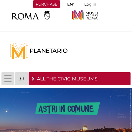
PURCHASE
Log In
PLANETARIO
ALL THE CIVIC MUSEUMS