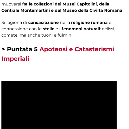
muoversi f
ra le collezioni dei Musei Capitolini, della
Centrale Montemartini e del Museo della Civiltà Romana
.
Si ragiona di
consacrazione
nella
religione romana
e
connessione con le
stelle
e i
fenomeni naturali
: eclissi,
comete, ma anche tuoni e fulmini
> Puntata 5
Apoteosi e Catasterismi
Imperiali