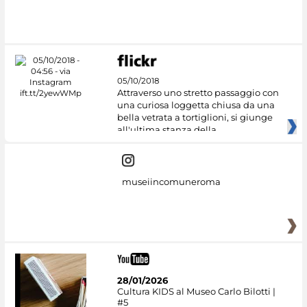
#DiscoverMiC
05/10/2018
Attraverso uno stretto passaggio con
una curiosa loggetta chiusa da una
bella vetrata a tortiglioni, si giunge
all'ultima stanza della
museiincomuneroma
28/01/2026
Cultura KIDS al Museo Carlo Bilotti |
#5