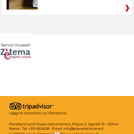
Servizi museali
Leggi le recensioni su:
Planetario
Planetario and Museo Astronomico, Piazza G. Agnelli 10 - 00144
Roma - Tel. +39 060608 - Email: info@planetarioroma.it
© 2017 Musei in Comune
/
Privacy
/
Exclusions of