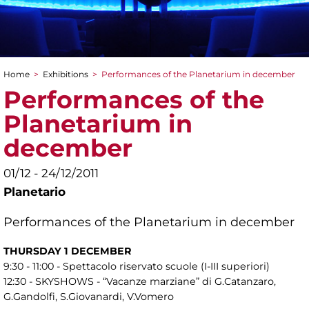
Home
>
Exhibitions
>
Performances of the Planetarium in december
You are here
Performances of the
Planetarium in
december
01/12 - 24/12/2011
Planetario
Performances of the Planetarium in december
THURSDAY 1 DECEMBER
9:30 - 11:00 - Spettacolo riservato scuole (I-III superiori)
12:30 - SKYSHOWS - “Vacanze marziane” di G.Catanzaro,
G.Gandolfi, S.Giovanardi, V.Vomero