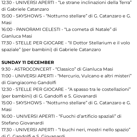
12:30 - UNIVERSI APERTI - “Le strane inclinazioni della Terra”
di Gabriele Catanzaro
15:00 - SKYSHOWS - “Notturno stellare” di G. Catanzaro e G.
Masi
16:00 - PANORAMI CELESTI - “La cometa di Natale” di
Gianluca Masi
17:30 - STELLE PER GIOCARE - “Il Dottor Stellarium e il volo
spaziale” (per bambini) di Gabriele Catanzaro
SUNDAY 11 DECEMBER
9:30 - ASTROCONCERT - “Classico” di Gianluca Masi
11:00 - UNIVERSI APERTI - “Mercurio, Vulcano e altri misteri”
di Giangiacomo Gandolfi
12:30 - STELLE PER GIOCARE - “A spasso tra le costellazioni”
(per bambini) di G. Gandolfi e S. Giovanardi
15:00 - SKYSHOWS - “Notturno stellare” di G. Catanzaro e G.
Masi
16:00 - UNIVERSI APERTI - “Fuochi d’artificio spaziali” di
Stefano Giovanardi
17:30 - UNIVERSI APERTI - “I buchi neri, mostri nello spazio”
di G. Gandolfi e S. Giovanardi