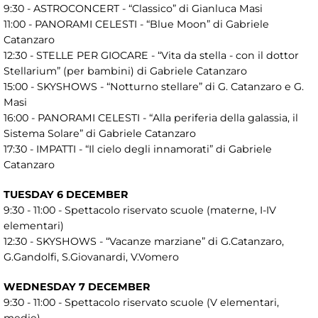
9:30 - ASTROCONCERT - “Classico” di Gianluca Masi
11:00 - PANORAMI CELESTI - “Blue Moon” di Gabriele
Catanzaro
12:30 - STELLE PER GIOCARE - “Vita da stella - con il dottor
Stellarium” (per bambini) di Gabriele Catanzaro
15:00 - SKYSHOWS - “Notturno stellare” di G. Catanzaro e G.
Masi
16:00 - PANORAMI CELESTI - “Alla periferia della galassia, il
Sistema Solare” di Gabriele Catanzaro
17:30 - IMPATTI - “Il cielo degli innamorati” di Gabriele
Catanzaro
TUESDAY 6 DECEMBER
9:30 - 11:00 - Spettacolo riservato scuole (materne, I-IV
elementari)
12:30 - SKYSHOWS - “Vacanze marziane” di G.Catanzaro,
G.Gandolfi, S.Giovanardi, V.Vomero
WEDNESDAY 7 DECEMBER
9:30 - 11:00 - Spettacolo riservato scuole (V elementari,
medie)