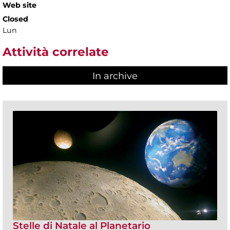
Web site
Closed
Lun
Attività correlate
In archive
Stelle di Natale al Planetario