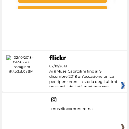
#DiscoverMiC
02/10/2018
Ai #MuseiCapitolini fino al 9
dicembre 2018 un’occasione unica
per ripercorrere la storia degli ultimi
tre concili dell’età moderna con
museiincomuneroma