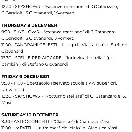
12:30 - SKYSHOWS - “Vacanze marziane” di G.Catanzaro,
G.Gandolfi, S.Giovanardi, V.Vomero
THURSDAY 8 DECEMBER
9:30 - SKYSHOWS - “Vacanze marziane” di G.Catanzaro,
G.Gandolfi, S.Giovanardi, V.Vomero
11:00 - PANORAMI CELESTI - “Lungo la Via Lattea” di Stefano
Giovanardi
12:30 - STELLE PER GIOCARE - “Indovina la stella!” (per
bambini) di Stefano Giovanardi
FRIDAY 9 DECEMBER
9:30 - 11:00 - Spettacolo riservato scuole (IV-V superiori,
università)
12:30 - SKYSHOWS - “Notturno stellare” di G. Catanzaro e G.
Masi
SATURDAY 10 DECEMBER
9:30 - ASTROCONCERT - “Classico” di Gianluca Masi
11:00 - IMPATTI - “L’altra metà del cielo” di Gianluca Masi