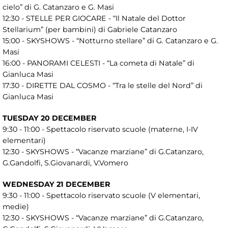
cielo” di G. Catanzaro e G. Masi
12:30 - STELLE PER GIOCARE - “Il Natale del Dottor
Stellarium” (per bambini) di Gabriele Catanzaro
15:00 - SKYSHOWS - “Notturno stellare” di G. Catanzaro e G.
Masi
16:00 - PANORAMI CELESTI - “La cometa di Natale” di
Gianluca Masi
17:30 - DIRETTE DAL COSMO - “Tra le stelle del Nord” di
Gianluca Masi
TUESDAY 20 DECEMBER
9:30 - 11:00 - Spettacolo riservato scuole (materne, I-IV
elementari)
12:30 - SKYSHOWS - “Vacanze marziane” di G.Catanzaro,
G.Gandolfi, S.Giovanardi, V.Vomero
WEDNESDAY 21 DECEMBER
9:30 - 11:00 - Spettacolo riservato scuole (V elementari,
medie)
12:30 - SKYSHOWS - “Vacanze marziane” di G.Catanzaro,