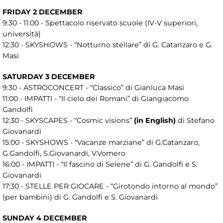
FRIDAY 2 DECEMBER
9:30 - 11:00 - Spettacolo riservato scuole (IV-V superiori,
università)
12:30 - SKYSHOWS - “Notturno stellare” di G. Catanzaro e G.
Masi
SATURDAY 3 DECEMBER
9:30 - ASTROCONCERT - “Classico” di Gianluca Masi
11:00 - IMPATTI - “Il cielo dei Romani” di Giangiacomo
Gandolfi
12:30 - SKYSCAPES - “Cosmic visions”
(in English)
di Stefano
Giovanardi
15:00 - SKYSHOWS - “Vacanze marziane” di G.Catanzaro,
G.Gandolfi, S.Giovanardi, V.Vomero
16:00 - IMPATTI - “Il fascino di Selene” di G. Gandolfi e S.
Giovanardi
17:30 - STELLE PER GIOCARE - “Girotondo intorno al mondo”
(per bambini) di G. Gandolfi e S. Giovanardi
SUNDAY 4 DECEMBER