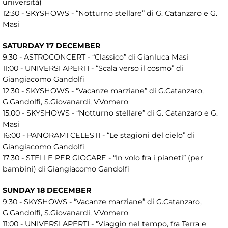
università)
12:30 - SKYSHOWS - “Notturno stellare” di G. Catanzaro e G.
Masi
SATURDAY 17 DECEMBER
9:30 - ASTROCONCERT - “Classico” di Gianluca Masi
11:00 - UNIVERSI APERTI - “Scala verso il cosmo” di
Giangiacomo Gandolfi
12:30 - SKYSHOWS - “Vacanze marziane” di G.Catanzaro,
G.Gandolfi, S.Giovanardi, V.Vomero
15:00 - SKYSHOWS - “Notturno stellare” di G. Catanzaro e G.
Masi
16:00 - PANORAMI CELESTI - “Le stagioni del cielo” di
Giangiacomo Gandolfi
17:30 - STELLE PER GIOCARE - “In volo fra i pianeti” (per
bambini) di Giangiacomo Gandolfi
SUNDAY 18 DECEMBER
9:30 - SKYSHOWS - “Vacanze marziane” di G.Catanzaro,
G.Gandolfi, S.Giovanardi, V.Vomero
11:00 - UNIVERSI APERTI - “Viaggio nel tempo, fra Terra e