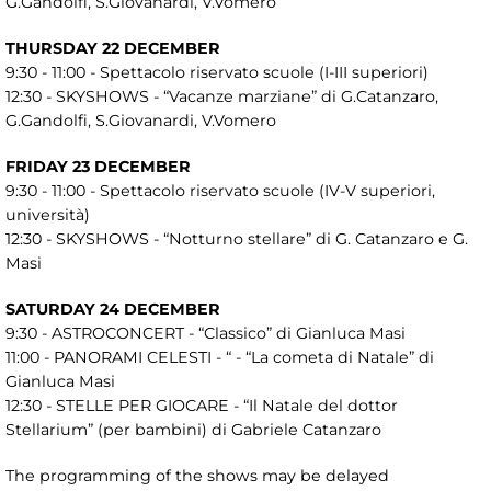
G.Gandolfi, S.Giovanardi, V.Vomero
THURSDAY 22 DECEMBER
9:30 - 11:00 - Spettacolo riservato scuole (I-III superiori)
12:30 - SKYSHOWS - “Vacanze marziane” di G.Catanzaro,
G.Gandolfi, S.Giovanardi, V.Vomero
FRIDAY 23 DECEMBER
9:30 - 11:00 - Spettacolo riservato scuole (IV-V superiori,
università)
12:30 - SKYSHOWS - “Notturno stellare” di G. Catanzaro e G.
Masi
SATURDAY 24 DECEMBER
9:30 - ASTROCONCERT - “Classico” di Gianluca Masi
11:00 - PANORAMI CELESTI - “ - “La cometa di Natale” di
Gianluca Masi
12:30 - STELLE PER GIOCARE - “Il Natale del dottor
Stellarium” (per bambini) di Gabriele Catanzaro
The programming of the shows may be delayed