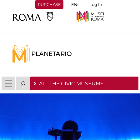
PURCHASE
Log In
PLANETARIO
ALL THE CIVIC MUSEUMS