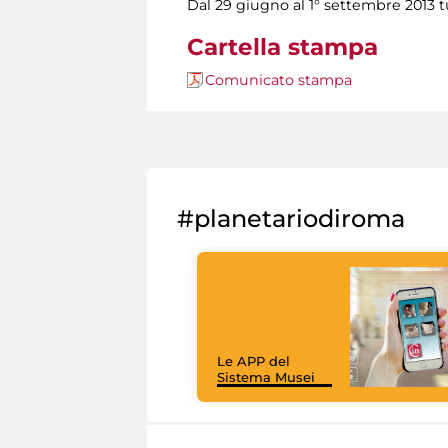
Dal 29 giugno al 1° settembre 2013 tu
Cartella stampa
Comunicato stampa
#planetariodiroma
Le APP del
Sistema Musei