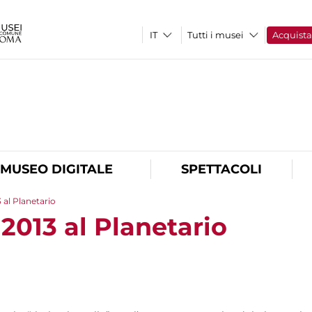
Tutti i musei
Acquist
O
MUSEO DIGITALE
SPETTACOLI
al Planetario
013 al Planetario