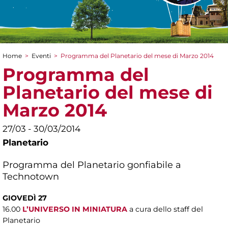
Home
>
Eventi
>
Programma del Planetario del mese di Marzo 2014
Tu sei qui
Programma del
Planetario del mese di
Marzo 2014
27/03 - 30/03/2014
Planetario
Programma del Planetario gonfiabile a
Technotown
GIOVEDÌ 27
16.00
L’UNIVERSO IN MINIATURA
a cura dello staff del
Planetario