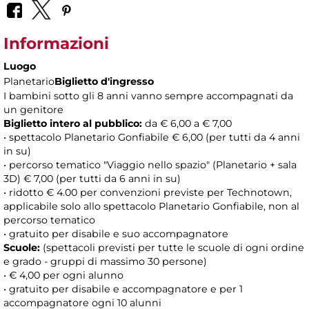
Informazioni
Luogo
Planetario
Biglietto d'ingresso
I bambini sotto gli 8 anni vanno sempre accompagnati da
un genitore
Biglietto intero al pubblico:
da € 6,00 a € 7,00
• spettacolo Planetario Gonfiabile € 6,00 (per tutti da 4 anni
in su)
• percorso tematico "Viaggio nello spazio" (Planetario + sala
3D) € 7,00 (per tutti da 6 anni in su)
• ridotto € 4.00 per convenzioni previste per Technotown,
applicabile solo allo spettacolo Planetario Gonfiabile, non al
percorso tematico
• gratuito per disabile e suo accompagnatore
Scuole:
(spettacoli previsti per tutte le scuole di ogni ordine
e grado - gruppi di massimo 30 persone)
• € 4,00 per ogni alunno
• gratuito per disabile e accompagnatore e per 1
accompagnatore ogni 10 alunni