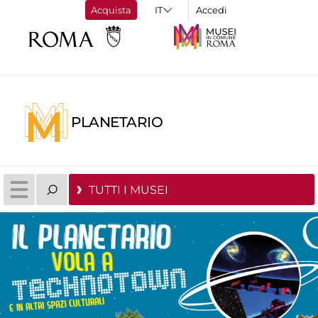
Acquista
Accedi
PLANETARIO
TUTTI I MUSEI