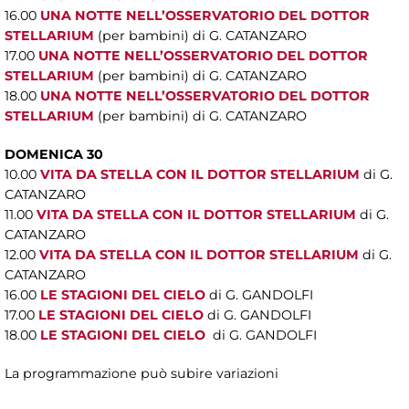
16.00
UNA NOTTE NELL’OSSERVATORIO DEL DOTTOR
STELLARIUM
(per bambini) di G. CATANZARO
17.00
UNA NOTTE NELL’OSSERVATORIO DEL DOTTOR
STELLARIUM
(per bambini) di G. CATANZARO
18.00
UNA NOTTE NELL’OSSERVATORIO DEL DOTTOR
STELLARIUM
(per bambini) di G. CATANZARO
DOMENICA 30
10.00
VITA DA STELLA CON IL DOTTOR STELLARIUM
di G.
CATANZARO
11.00
VITA DA STELLA CON IL DOTTOR STELLARIUM
di G.
CATANZARO
12.00
VITA DA STELLA CON IL DOTTOR STELLARIUM
di G.
CATANZARO
16.00
LE STAGIONI DEL CIELO
di G. GANDOLFI
17.00
LE STAGIONI DEL CIELO
di G. GANDOLFI
18.00
LE STAGIONI DEL CIELO
di G. GANDOLFI
La programmazione può subire variazioni