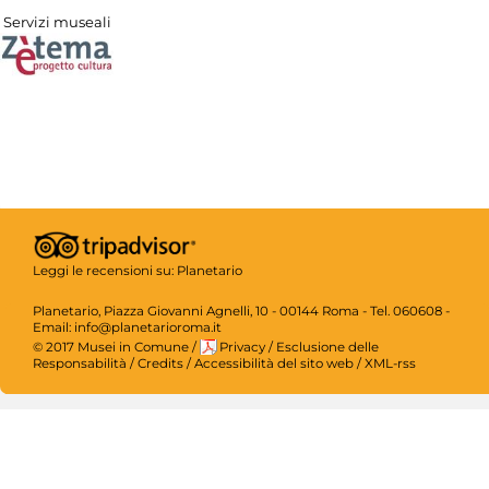
Servizi museali
Leggi le recensioni su:
Planetario
Planetario, Piazza Giovanni Agnelli, 10 - 00144 Roma - Tel. 060608 -
Email: info@planetarioroma.it
© 2017 Musei in Comune
/
Privacy
/
Esclusione delle
Responsabilità
/
Credits
/
Accessibilità del sito web
/
XML-rss