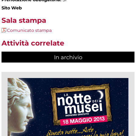
Sito Web
Sala stampa
Comunicato stampa
Attività correlate
In archivio