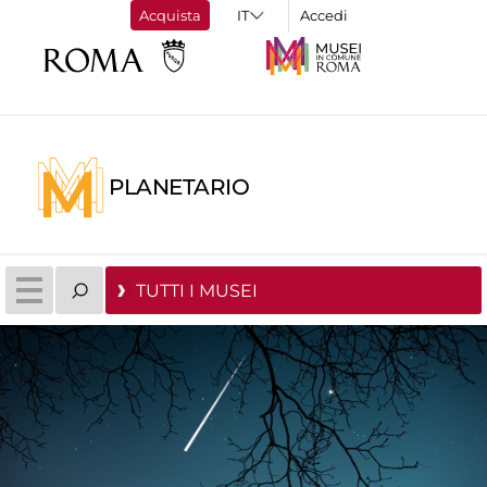
Acquista
Accedi
PLANETARIO
TUTTI I MUSEI