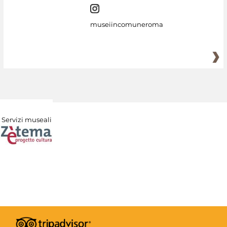
museiincomuneroma
Servizi museali