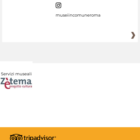
museiincomuneroma
Servizi museali