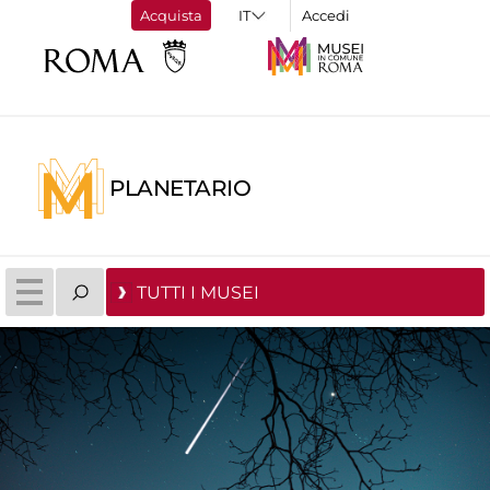
Acquista
Accedi
PLANETARIO
TUTTI I MUSEI