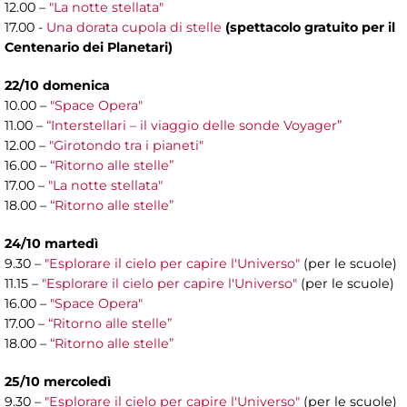
12.00 –
"La notte stellata"
17.00 -
Una dorata cupola di stelle
(spettacolo gratuito per il
Centenario dei Planetari)
22/10 domenica
10.00 –
"Space Opera"
11.00 –
“Interstellari – il viaggio delle sonde Voyager”
12.00 –
"Girotondo tra i pianeti"
16.00 –
“Ritorno alle stelle”
17.00 –
"La notte stellata"
18.00 –
“Ritorno alle stelle”
24/10 martedì
9.30 –
"Esplorare il cielo per capire l'Universo"
(per le scuole)
11.15 –
"Esplorare il cielo per capire l'Universo"
(per le scuole)
16.00 –
"Space Opera"
17.00 –
“Ritorno alle stelle”
18.00 –
“Ritorno alle stelle”
25/10 mercoledì
9.30 –
"Esplorare il cielo per capire l'Universo"
(per le scuole)