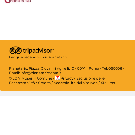
Leggi le recensioni su:
Planetario
Planetario, Piazza Giovanni Agnelli, 10 - 00144 Roma - Tel. 060608 -
Email: info@planetarioroma.it
© 2017 Musei in Comune
/
Privacy
/
Esclusione delle
Responsabilità
/
Credits
/
Accessibilità del sito web
/
XML-rss