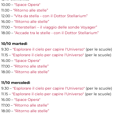
10.00 –
"Space Opera"
11.00 –
“Ritorno alle stelle”
12.00 –
“Vita da stella – con il Dottor Stellarium”
16.00 –
“Ritorno alle stelle”
17.00 –
“Interstellari – il viaggio delle sonde Voyager”
18.00 –
“Accade tra le stelle - con il Dottor Stellarium”
10/10 martedì
9.30 –
"Esplorare il cielo per capire l'Universo"
(per le scuole)
11.15 –
"Esplorare il cielo per capire l'Universo"
(per le scuole)
16.00 –
"Space Opera"
17.00 –
“Ritorno alle stelle”
18.00 –
“Ritorno alle stelle”
11/10 mercoledì
9.30 –
"Esplorare il cielo per capire l'Universo"
(per le scuole)
11.15 –
"Esplorare il cielo per capire l'Universo"
(per le scuole)
16.00 –
"Space Opera"
17.00 –
“Ritorno alle stelle”
18.00 –
“Ritorno alle stelle”