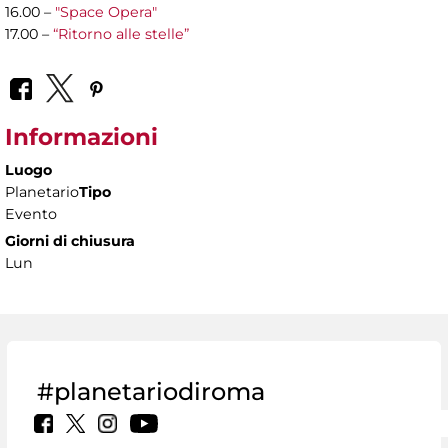
16.00 –
"Space Opera"
17.00 –
“Ritorno alle stelle”
Informazioni
Luogo
Planetario
Tipo
Evento
Giorni di chiusura
Lun
#planetariodiroma