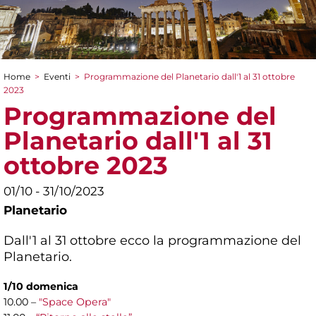
Home
>
Eventi
>
Programmazione del Planetario dall'1 al 31 ottobre
Tu sei qui
2023
Programmazione del
Planetario dall'1 al 31
ottobre 2023
01/10 - 31/10/2023
Planetario
Dall'1 al 31 ottobre ecco la programmazione del
Planetario.
1/10 domenica
10.00 –
"Space Opera"