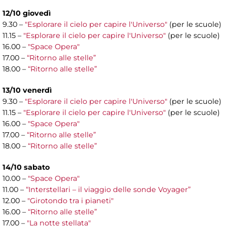
12/10 giovedì
9.30 –
"Esplorare il cielo per capire l'Universo"
(per le scuole)
11.15 –
"Esplorare il cielo per capire l'Universo"
(per le scuole)
16.00 –
"Space Opera"
17.00 –
“Ritorno alle stelle”
18.00 –
“Ritorno alle stelle”
13/10 venerdì
9.30 –
"Esplorare il cielo per capire l'Universo"
(per le scuole)
11.15 –
"Esplorare il cielo per capire l'Universo"
(per le scuole)
16.00 –
"Space Opera"
17.00 –
“Ritorno alle stelle”
18.00 –
“Ritorno alle stelle”
14/10 sabato
10.00 –
"Space Opera"
11.00 –
“Interstellari – il viaggio delle sonde Voyager”
12.00 –
"Girotondo tra i pianeti"
16.00 –
“Ritorno alle stelle”
17.00 –
"La notte stellata"