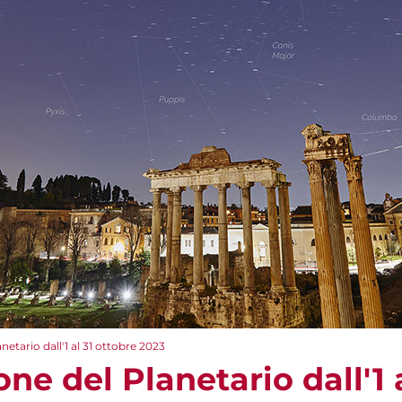
tario dall'1 al 31 ottobre 2023
 del Planetario dall'1 a