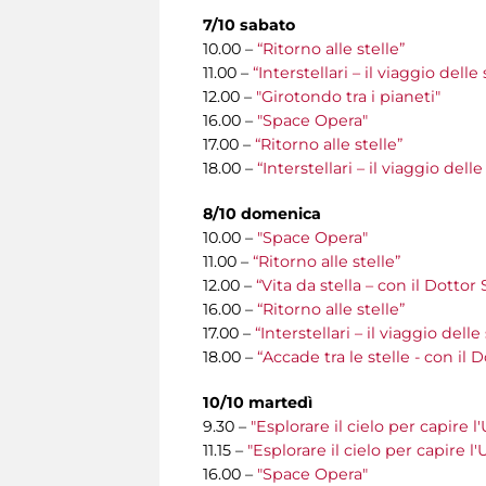
7/10 sabato
10.00 –
“Ritorno alle stelle”
11.00 –
“Interstellari – il viaggio del
12.00 –
"Girotondo tra i pianeti"
16.00 –
"Space Opera"
17.00 –
“Ritorno alle stelle”
18.00 –
“Interstellari – il viaggio del
8/10 domenica
10.00 –
"Space Opera"
11.00 –
“Ritorno alle stelle”
12.00 –
“Vita da stella – con il Dottor
16.00 –
“Ritorno alle stelle”
17.00 –
“Interstellari – il viaggio del
18.00 –
“Accade tra le stelle - con il 
10/10 martedì
9.30 –
"Esplorare il cielo per capire l
11.15 –
"Esplorare il cielo per capire l
16.00 –
"Space Opera"