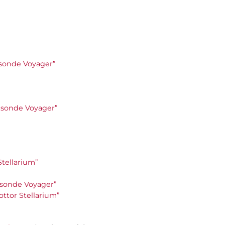
le sonde Voyager”
le sonde Voyager”
 Stellarium”
le sonde Voyager”
Dottor Stellarium”