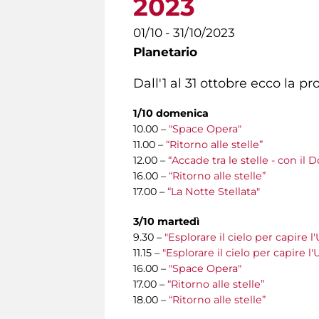
2023
01/10 - 31/10/2023
Planetario
Dall'1 al 31 ottobre ecco la 
1/10 domenica
10.00 –
"Space Opera"
11.00 –
“Ritorno alle stelle”
12.00 –
“Accade tra le stelle - con il 
16.00 –
“Ritorno alle stelle”
17.00 –
“La Notte Stellata"
3/10 martedì
9.30 –
"Esplorare il cielo per capire l
11.15 –
"Esplorare il cielo per capire l
16.00 –
"Space Opera"
17.00 –
“Ritorno alle stelle”
18.00 –
“Ritorno alle stelle”