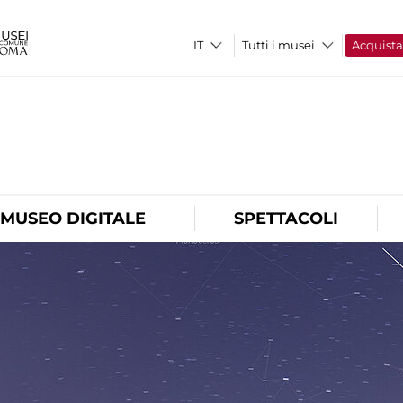
Tutti i musei
Acquist
O
MUSEO DIGITALE
SPETTACOLI