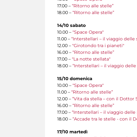
17.00 –
“Ritorno alle stelle”
18.00 –
“Ritorno alle stelle”
14/10 sabato
10.00 –
"Space Opera"
11.00 –
“Interstellari – il viaggio del
12.00 –
"Girotondo tra i pianeti"
16.00 –
“Ritorno alle stelle”
17.00 –
"La notte stellata"
18.00 –
“Interstellari – il viaggio del
15/10 domenica
10.00 –
"Space Opera"
11.00 –
“Ritorno alle stelle”
12.00 –
“Vita da stella – con il Dottor
16.00 –
“Ritorno alle stelle”
17.00 –
“Interstellari – il viaggio del
18.00 –
“Accade tra le stelle - con il 
17/10 martedì