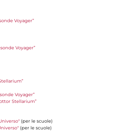
le sonde Voyager”
le sonde Voyager”
 Stellarium”
le sonde Voyager”
Dottor Stellarium”
'Universo"
(per le scuole)
'Universo"
(per le scuole)