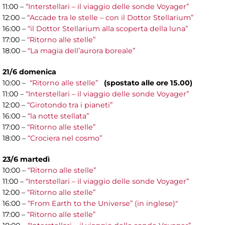
11:00 –
“Interstellari – il viaggio delle sonde Voyager”
12:00 –
“Accade tra le stelle – con il Dottor Stellarium”
16:00 –
“il Dottor Stellarium alla scoperta della luna”
17:00 –
“Ritorno alle stelle”
18:00 –
“La magia dell’aurora boreale”
21/6 domenica
10:00 –
“Ritorno alle stelle”
(spostato alle ore 15.00)
11:00 –
“Interstellari – il viaggio delle sonde Voyager”
12:00 –
“Girotondo tra i pianeti”
16:00 –
“la notte stellata”
17:00 –
“Ritorno alle stelle”
18:00 –
“Crociera nel cosmo”
23/6 martedì
10:00 –
“Ritorno alle stelle”
11:00 –
“Interstellari – il viaggio delle sonde Voyager”
12:00 –
“Ritorno alle stelle”
16:00 –
“From Earth to the Universe” (in inglese)"
17:00 –
“Ritorno alle stelle”