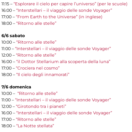
11:15 –
“Esplorare il cielo per capire l’universo” (per le scuole)
16:00 –
“Interstellari – il viaggio delle sonde Voyager”
17:00 –
“From Earth to the Universe” (in inglese)
18:00 –
“Ritorno alle stelle”
6/6 sabato
10:00 –
“Ritorno alle stelle”
11:00 –
“Interstellari – il viaggio delle sonde Voyager”
12:00 –
“Ritorno alle stelle”
16:00 –
“il Dottor Stellarium alla scoperta della luna”
17:00 –
“Crociera nel cosmo”
18:00 –
“Il cielo degli innamorati”
7/6 domenica
10:00 –
“Ritorno alle stelle”
11:00 –
“Interstellari – il viaggio delle sonde Voyager”
12:00 –
“Girotondo tra i pianeti”
16:00 –
“Interstellari – il viaggio delle sonde Voyager”
17:00 –
“Ritorno alle stelle”
18:00 –
“La Notte stellata”