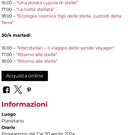
16:00 –
“Una dorata cupola di stelle”
17:00 –
“La notte stellata”
18:00 –
“Ecologia cosmica: figli delle stelle, custodi della
Terra”
30/4 martedì
16:00 –
“Interstellari – il viaggio delle sonde Voyager”
17:00 –
“Ritorno alle stelle”
18:00 –
“Ritorno alle stelle”
Acquista online
Informazioni
Luogo
Planetario
Orario
Programma dal 1°al 30 aprile 2024