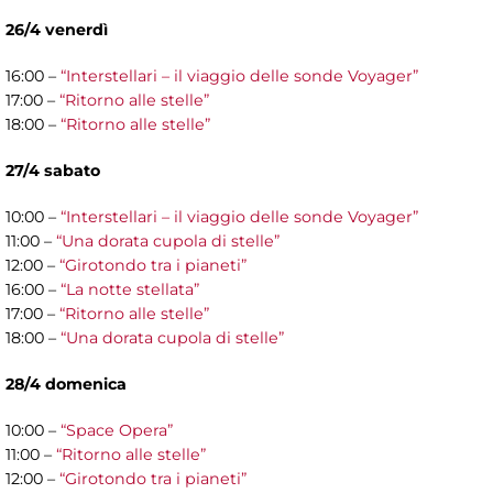
26/4 venerdì
16:00 –
“Interstellari – il viaggio delle sonde Voyager”
17:00 –
“Ritorno alle stelle”
18:00 –
“Ritorno alle stelle”
27/4 sabato
10:00 –
“Interstellari – il viaggio delle sonde Voyager”
11:00 –
“Una dorata cupola di stelle”
12:00 –
“Girotondo tra i pianeti”
16:00 –
“La notte stellata”
17:00 –
“Ritorno alle stelle”
18:00 –
“Una dorata cupola di stelle”
28/4 domenica
10:00 –
“Space Opera”
11:00 –
“Ritorno alle stelle”
12:00 –
“Girotondo tra i pianeti”