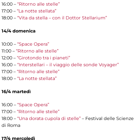
16:00 –
“Ritorno alle stelle”
17:00 –
“La notte stellata”
18:00 –
“Vita da stella – con il Dottor Stellarium”
14/4 domenica
10:00 –
“Space Opera”
11:00 –
“Ritorno alle stelle”
12:00 –
“Girotondo tra i pianeti”
16:00 –
“Interstellari – il viaggio delle sonde Voyager”
17:00 –
“Ritorno alle stelle”
18:00 –
“La notte stellata”
16/4 martedì
16:00 –
“Space Opera”
17:00 –
“Ritorno alle stelle”
18:00 –
“Una dorata cupola di stelle”
– Festival delle Scienze
di Roma
17/4 mercoledì