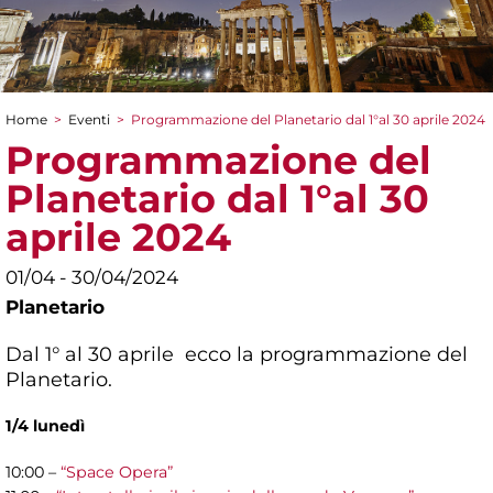
Home
>
Eventi
>
Programmazione del Planetario dal 1°al 30 aprile 2024
Tu sei qui
Programmazione del
Planetario dal 1°al 30
aprile 2024
01/04 - 30/04/2024
Planetario
Dal 1° al 30 aprile ecco la programmazione del
Planetario.
1/4 lunedì
10:00 –
“Space Opera”