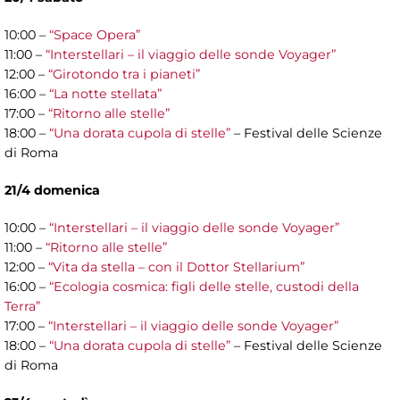
10:00 –
“Space Opera”
11:00 –
“Interstellari – il viaggio delle sonde Voyager”
12:00 –
“Girotondo tra i pianeti”
16:00 –
“La notte stellata”
17:00 –
“Ritorno alle stelle”
18:00 –
“Una dorata cupola di stelle”
– Festival delle Scienze
di Roma
21/4 domenica
10:00 –
“Interstellari – il viaggio delle sonde Voyager”
11:00 –
“Ritorno alle stelle”
12:00 –
“Vita da stella – con il Dottor Stellarium”
16:00 –
“Ecologia cosmica: figli delle stelle, custodi della
Terra”
17:00 –
“Interstellari – il viaggio delle sonde Voyager”
18:00 –
“Una dorata cupola di stelle”
– Festival delle Scienze
di Roma