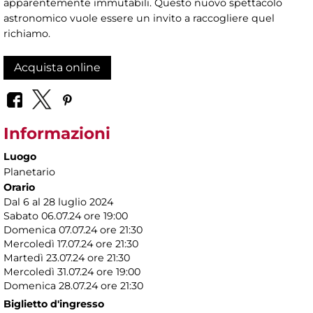
apparentemente immutabili. Questo nuovo spettacolo
astronomico vuole essere un invito a raccogliere quel
richiamo.
Acquista online
Informazioni
Luogo
Planetario
Orario
Dal 6 al 28 luglio 2024
Sabato 06.07.24 ore 19:00
Domenica 07.07.24 ore 21:30
Mercoledì 17.07.24 ore 21:30
Martedì 23.07.24 ore 21:30
Mercoledì 31.07.24 ore 19:00
Domenica 28.07.24 ore 21:30
Biglietto d'ingresso