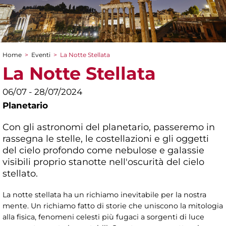
Home
>
Eventi
>
La Notte Stellata
Tu sei qui
La Notte Stellata
06/07 - 28/07/2024
Planetario
Con gli astronomi del planetario, passeremo in
rassegna le stelle, le costellazioni e gli oggetti
del cielo profondo come nebulose e galassie
visibili proprio stanotte nell'oscurità del cielo
stellato.
La notte stellata ha un richiamo inevitabile per la nostra
mente. Un richiamo fatto di storie che uniscono la mitologia
alla fisica, fenomeni celesti più fugaci a sorgenti di luce