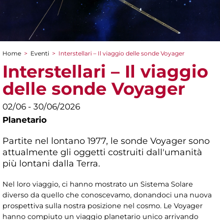
Home
>
Eventi
>
Interstellari – Il viaggio delle sonde Voyager
Tu sei qui
Interstellari – Il viaggio
delle sonde Voyager
02/06 - 30/06/2026
Planetario
Partite nel lontano 1977, le sonde Voyager sono
attualmente gli oggetti costruiti dall'umanità
più lontani dalla Terra.
Nel loro viaggio, ci hanno mostrato un Sistema Solare
diverso da quello che conoscevamo, donandoci una nuova
prospettiva sulla nostra posizione nel cosmo. Le Voyager
hanno compiuto un viaggio planetario unico arrivando