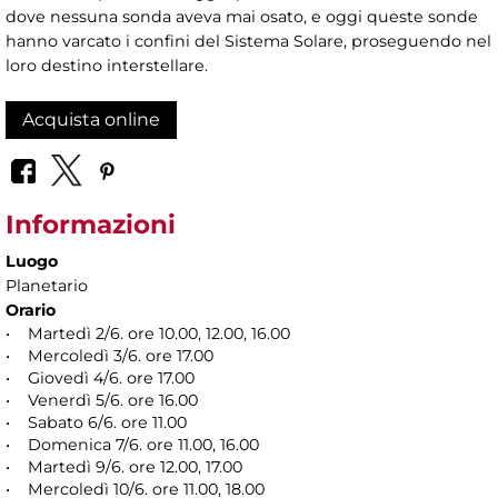
dove nessuna sonda aveva mai osato, e oggi queste sonde
hanno varcato i confini del Sistema Solare, proseguendo nel
loro destino interstellare.
Acquista online
Informazioni
Luogo
Planetario
Orario
• Martedì 2/6. ore 10.00, 12.00, 16.00
• Mercoledì 3/6. ore 17.00
• Giovedì 4/6. ore 17.00
• Venerdì 5/6. ore 16.00
• Sabato 6/6. ore 11.00
• Domenica 7/6. ore 11.00, 16.00
• Martedì 9/6. ore 12.00, 17.00
• Mercoledì 10/6. ore 11.00, 18.00