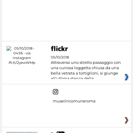
#DiscoverMiC
05/10/2018
Attraverso uno stretto passaggio con
una curiosa loggetta chiusa da una
bella vetrata a tortiglioni, si giunge
all'ultima stanza della
museiincomuneroma