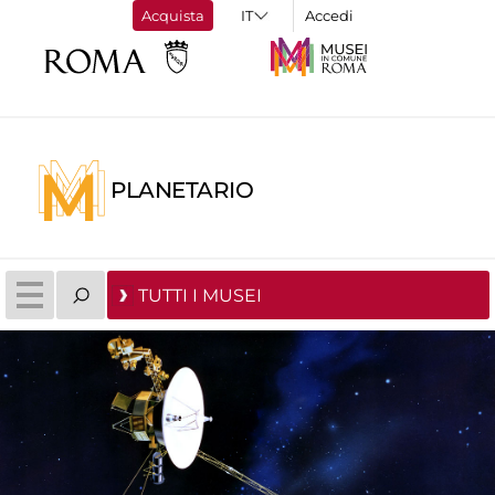
Acquista
Accedi
PLANETARIO
TUTTI I MUSEI