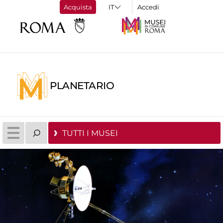
Acquista
Accedi
PLANETARIO
TUTTI I MUSEI