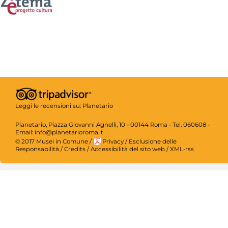
Leggi le recensioni su:
Planetario
Planetario, Piazza Giovanni Agnelli, 10 - 00144 Roma - Tel. 060608 -
Email: info@planetarioroma.it
© 2017 Musei in Comune
/
Privacy
/
Esclusione delle
Responsabilità
/
Credits
/
Accessibilità del sito web
/
XML-rss