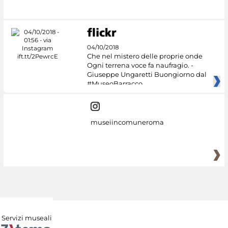
#DiscoverMiC
04/10/2018
Che nel mistero delle proprie onde
Ogni terrena voce fa naufragio. -
Giuseppe Ungaretti Buongiorno dal
#MuseoBarracco
museiincomuneroma
Servizi museali