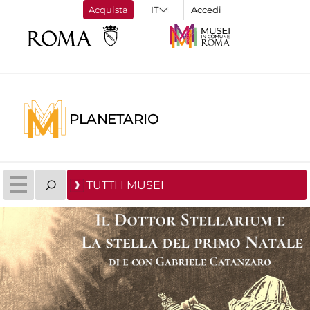
Acquista
Accedi
PLANETARIO
TUTTI I MUSEI