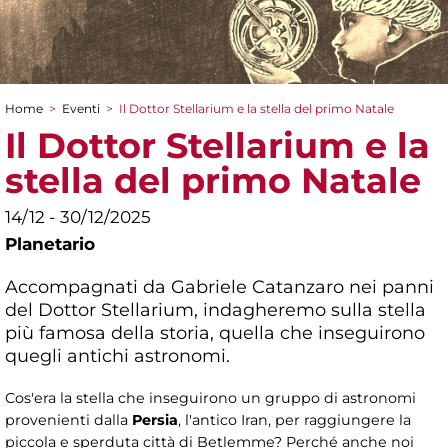
Home
>
Eventi
>
Il Dottor Stellarium e la stella del primo Natale
Tu sei qui
Il Dottor Stellarium e la
stella del primo Natale
14/12 - 30/12/2025
Planetario
Accompagnati da Gabriele Catanzaro nei panni
del Dottor Stellarium, indagheremo sulla stella
più famosa della storia, quella che inseguirono
quegli antichi astronomi.
Cos'era la stella che inseguirono un gruppo di astronomi
provenienti dalla
Persia
, l'antico Iran, per raggiungere la
piccola e sperduta città di Betlemme? Perché anche noi