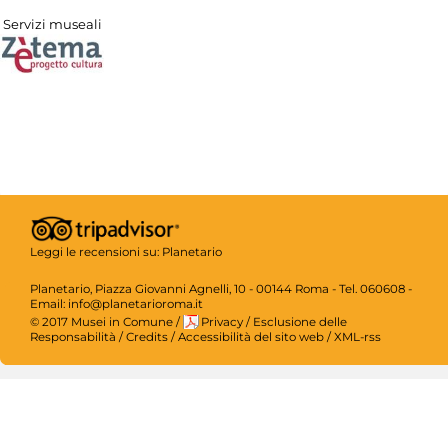
Servizi museali
Leggi le recensioni su:
Planetario
Planetario, Piazza Giovanni Agnelli, 10 - 00144 Roma - Tel. 060608 -
Email: info@planetarioroma.it
© 2017 Musei in Comune
/
Privacy
/
Esclusione delle
Responsabilità
/
Credits
/
Accessibilità del sito web
/
XML-rss