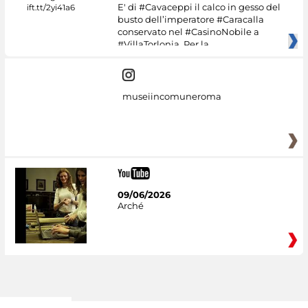
E' di #Cavaceppi il calco in gesso del
busto dell’imperatore #Caracalla
conservato nel #CasinoNobile a
#VillaTorlonia. Per la
museiincomuneroma
09/06/2026
Arché