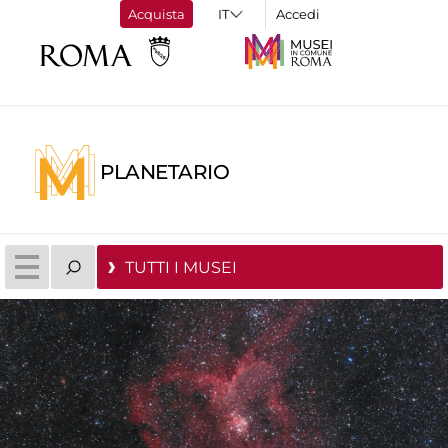
Acquista
Accedi
PLANETARIO
TUTTI I MUSEI