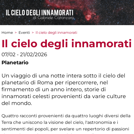
Home
>
Eventi
>
Il cielo degli innamorati
Tu sei qui
Il cielo degli innamorati
07/02 - 21/02/2026
Planetario
Un viaggio di una notte intera sotto il cielo del
planetario di Roma per ripercorrere, nel
firmamento di un anno intero, storie di
innamorati celesti provenienti da varie culture
del mondo.
Quattro racconti provenienti da quattro luoghi diversi della
Terra che uniscono la visione del cielo, l'astronomia e i
sentimenti dei popoli, per svelare un repertorio di passioni