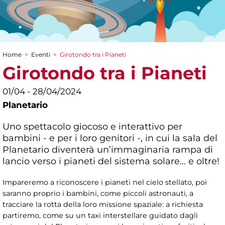
Home
>
Eventi
>
Girotondo tra i Pianeti
Tu sei qui
Girotondo tra i Pianeti
01/04 - 28/04/2024
Planetario
Uno spettacolo giocoso e interattivo per
bambini - e per i loro genitori -, in cui la sala del
Planetario diventerà un’immaginaria rampa di
lancio verso i pianeti del sistema solare… e oltre!
Impareremo a riconoscere i pianeti nel cielo stellato, poi
saranno proprio i bambini, come piccoli astronauti, a
tracciare la rotta della loro missione spaziale: a richiesta
partiremo, come su un taxi interstellare guidato dagli