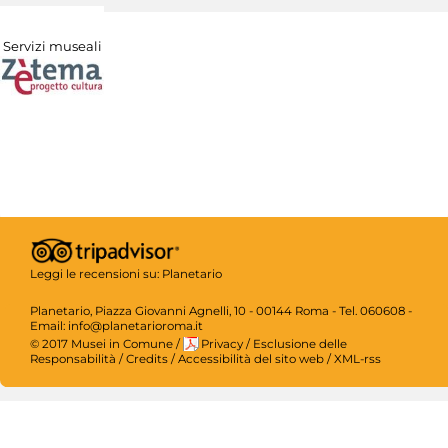
Servizi museali
Leggi le recensioni su:
Planetario
Planetario, Piazza Giovanni Agnelli, 10 - 00144 Roma - Tel. 060608 -
Email: info@planetarioroma.it
© 2017 Musei in Comune
/
Privacy
/
Esclusione delle
Responsabilità
/
Credits
/
Accessibilità del sito web
/
XML-rss