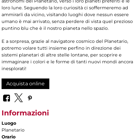
astronomi del Planetario, verso i loro pianeti preferiti e le
loro lune. Seguendo la loro curiosità ci soffermeremo ad
ammirarli da vicino, visitando luoghi dove nessun essere
umano è mai arrivato, senza perdere di vista quel prezioso
puntino blu che è il nostro pianeta nello spazio.
E a sorpresa, grazie al navigatore cosmico del Planetario,
potremo volare tutti insieme perfino in direzione dei
sistemi planetari di altre stelle lontane, per scoprire e
immaginare i colori e le forme di tanti nuovi mondi ancora
inesplorati!
Acquista online
Informazioni
Luogo
Planetario
Orario