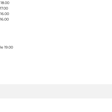
8.00
7.00
6.00
6.00
le 19.00