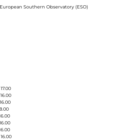
& European Southern Observatory (ESO)
7.00
6.00
6.00
8.00
6.00
6.00
6.00
6.00