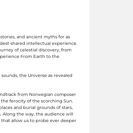
stories, and ancient myths for as
est shared intellectual experience.
urney of celestial discovery, from
experience From Earth to the
 sounds, the Universe as revealed
oundtrack from Norwegian composer
 the ferocity of the scorching Sun.
laces and burial grounds of stars,
. Along the way, the audience will
s that allow us to probe ever deeper