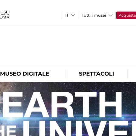
Tutti i musei
Acquist
O
MUSEO DIGITALE
SPETTACOLI