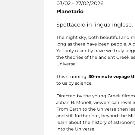
03/02 - 27/02/2026
Planetario
Spettacolo in lingua inglese.
The night sky, both beautiful and m
long as there have been people. A 
Yet only recently have we truly begu
the theories of the ancient Greek a
Universe.
This stunning,
30-minute voyage t
to us by science.
Directed by the young Greek filmm
Johan B. Monell, viewers can revel i
From Earth to the Universe then lea
and still further out, beyond the M
learn about the history of astronom
into the Universe.