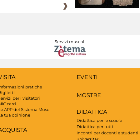
Servizi museali
VISITA
EVENTI
Informazioni pratiche
iglietti
MOSTRE
ervizi per i visitatori
MIC card
Le APP del Sistema Musei
DIDATTICA
La tua opinione
Didattica per le scuole
Didattica per tutti
ACQUISTA
Incontri per docenti e studenti
universitari