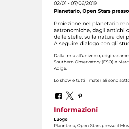
02/01 - 07/06/2019
Planetario,
Open Stars presso 
Proiezione nel planetario mob
astronomiche, dagli antichi ca
delle stelle, sulla natura dei 
A seguire dialogo con gli stu
Dalla terra all’universo, originar
Southern Observatory (ESO) e Marc H
Adige.
Lo show e tutti i materiali sono so
Informazioni
Luogo
Planetario
, Open Stars presso il Mus