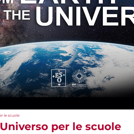
er le scuole
l'Universo per le scuole