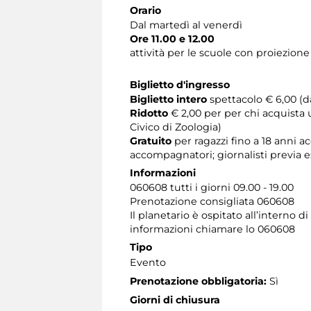
Orario
Dal martedì al venerdì
Ore 11.00 e 12.00
attività per le scuole con proiezione
Biglietto d'ingresso
Biglietto intero
spettacolo € 6,00 (da
Ridotto
€ 2,00 per per chi acquista 
Civico di Zoologia)
Gratuito
per ragazzi fino a 18 anni
accompagnatori; giornalisti previa 
Informazioni
060608 tutti i giorni 09.00 - 19.00
Prenotazione consigliata 060608
​Il planetario è ospitato all’interno
informazioni chiamare lo 060608
Tipo
Evento
Prenotazione obbligatoria:
Sì
Giorni di chiusura