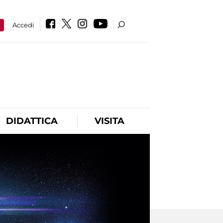
a
Accedi
DIDATTICA
VISITA