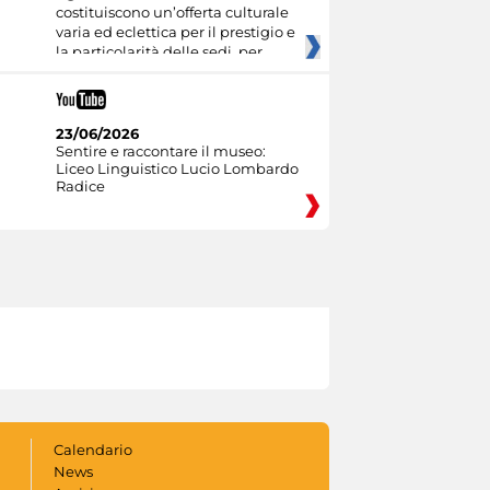
costituiscono un’offerta culturale
varia ed eclettica per il prestigio e
la particolarità delle sedi, per
23/06/2026
Sentire e raccontare il museo:
Liceo Linguistico Lucio Lombardo
Radice
Calendario
News