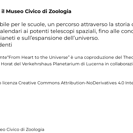
il Museo Civico di Zoologia
ile per le scuole, un percorso attraverso la storia 
lendari ai potenti telescopi spaziali, fino alle con
pianeti e sull’espansione dell’universo.
denti
iamente“From Heart to the Universe” è una coproduzione del T
orat del Verkehrshaus Planetarium di Lucerna in collaborazio
tto licenza Creative Commons Attribution-NoDerivatives 4.0 Int
eo Civico di Zoologia