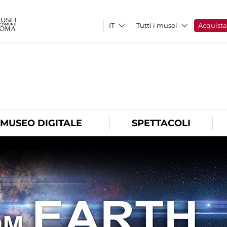
Tutti i musei
Acquist
O
MUSEO DIGITALE
SPETTACOLI