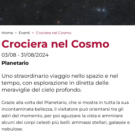
Home
>
Eventi
>
Crociera nel Cosmo
Tu sei qui
Crociera nel Cosmo
03/08 - 31/08/2024
Planetario
Uno straordinario viaggio nello spazio e nel
tempo, con esplorazione in diretta delle
meraviglie del cielo profondo.
Grazie alla volta del Planetario, che si mostra in tutta la sua
incontaminata bellezza, il visitatore può orientarsi tra gli
astri del momento, per poi aguzzare la vista e ammirare
alcuni dei corpi celesti più belli: ammassi stellari, galassie e
nebulose.