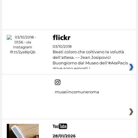
#DiscoverMiC
03/10/2018
Beati coloro che coltivano la voluttà
dell'attesa. — Jean Josipovici
Buongiorno dal Museo dell'#AraPacis
dove sono esposti i
museiincomuneroma
28/01/2026