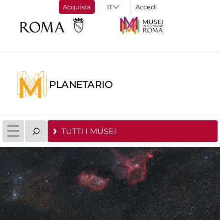
Acquista
Accedi
PLANETARIO
TUTTI I MUSEI