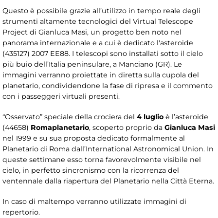
Questo è possibile grazie all’utilizzo in tempo reale degli
strumenti altamente tecnologici del Virtual Telescope
Project di Gianluca Masi, un progetto ben noto nel
panorama internazionale e a cui è dedicato l'asteroide
(435127) 2007 EE88. I telescopi sono installati sotto il cielo
più buio dell’Italia peninsulare, a Manciano (GR). Le
immagini verranno proiettate in diretta sulla cupola del
planetario, condividendone la fase di ripresa e il commento
con i passeggeri virtuali presenti.
“Osservato” speciale della crociera del
4 luglio
è l’asteroide
(44658)
Romaplanetario
, scoperto proprio da
Gianluca Masi
nel 1999 e su sua proposta dedicato formalmente al
Planetario di Roma dall’International Astronomical Union. In
queste settimane esso torna favorevolmente visibile nel
cielo, in perfetto sincronismo con la ricorrenza del
ventennale dalla riapertura del Planetario nella Città Eterna.
In caso di maltempo verranno utilizzate immagini di
repertorio.