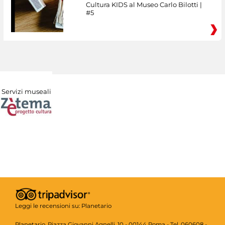
Cultura KIDS al Museo Carlo Bilotti |
#5
Servizi museali
Leggi le recensioni su:
Planetario
Planetario, Piazza Giovanni Agnelli, 10 - 00144 Roma - Tel. 060608 -