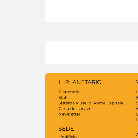
IL PLANETARIO
Planetario
Staff
B
Sistema Musei di Roma Capitale
S
Carta dei servizi
Newsletter
SEDE
L'edificio