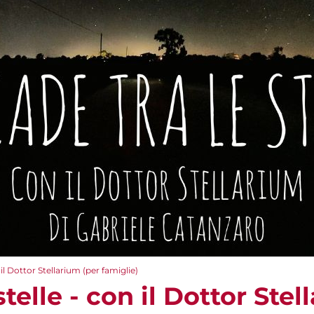
 il Dottor Stellarium (per famiglie)
telle - con il Dottor Stel