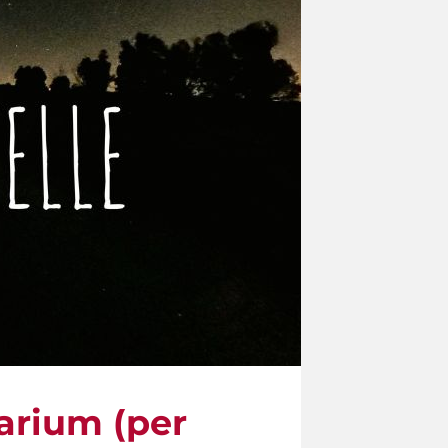
larium (per