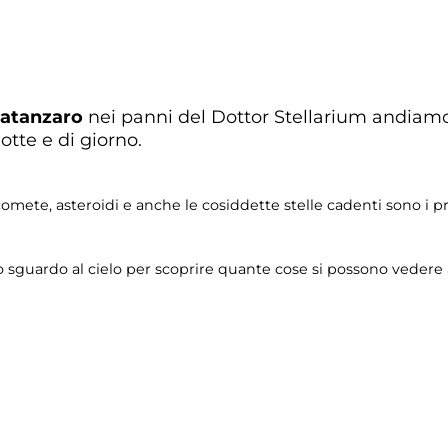
Catanzaro
nei panni del Dottor Stellarium andiamo 
otte e di giorno.
ali, comete, asteroidi e anche le cosiddette stelle cadenti sono i
lo sguardo al cielo per scoprire quante cose si possono vedere