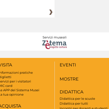
Servizi museali
VISITA
EVENTI
Informazioni pratiche
iglietti
MOSTRE
ervizi per i visitatori
MIC card
Le APP del Sistema Musei
DIDATTICA
La tua opinione
Didattica per le scuole
Didattica per tutti
ACQUISTA
Incontri per docenti e studenti