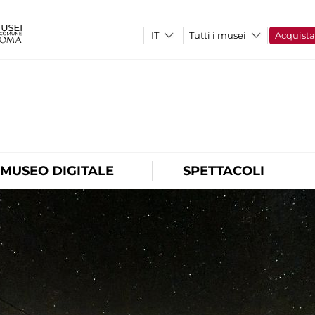
Tutti i musei
Acquist
O
MUSEO DIGITALE
SPETTACOLI