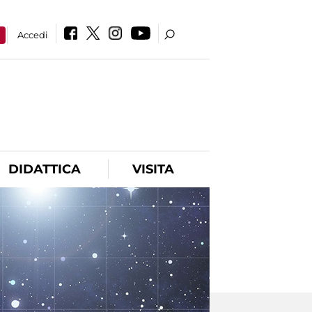
a
Accedi
DIDATTICA
VISITA