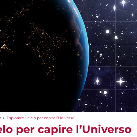
e
>
Esplorare il cielo per capire l’Universo
elo per capire l’Universo