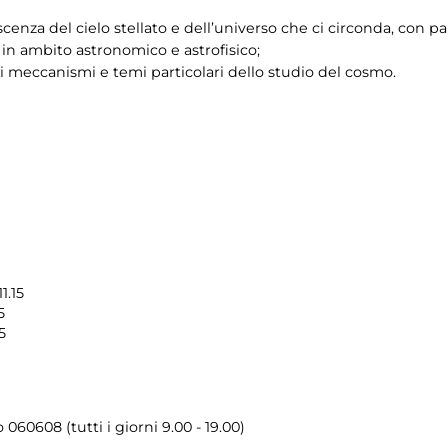
enza del cielo stellato e dell’universo che ci circonda, con pa
 in ambito astronomico e astrofisico;
 meccanismi e temi particolari dello studio del cosmo.
1.15
5
5
o 060608 (tutti i giorni 9.00 - 19.00)