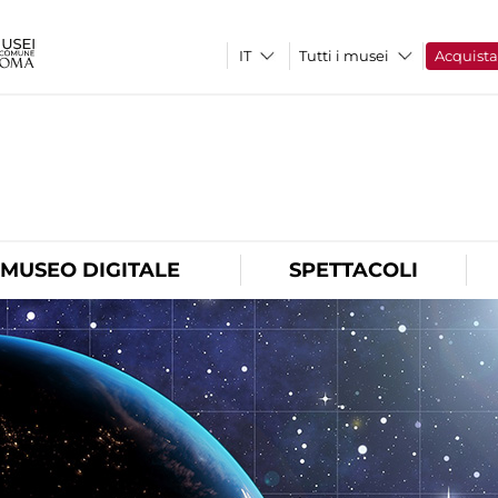
Tutti i musei
Acquist
O
MUSEO DIGITALE
SPETTACOLI