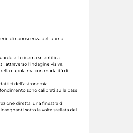
iderio di conoscenza dell’uomo
ardo e la ricerca scientifica.
i, attraverso l’indagine visiva,
o nella cupola ma con modalità di
dattici dell’astronomia,
rofondimento sono calibrati sulla base
azione diretta, una finestra di
nsegnanti sotto la volta stellata del