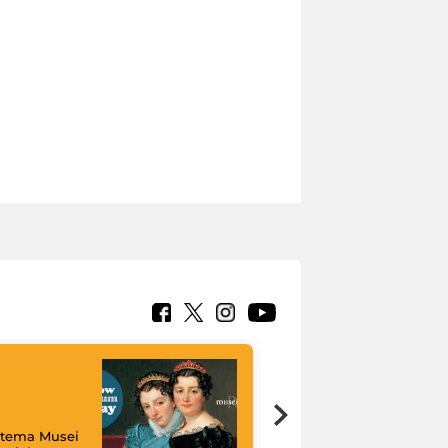
istema Musei