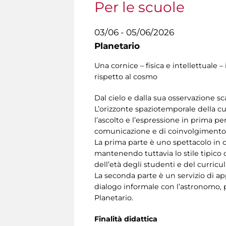
Per le scuole
03/06 - 05/06/2026
Planetario
Una cornice – fisica e intellettual
rispetto al cosmo
Dal cielo e dalla sua osservazione sc
L’orizzonte spaziotemporale della cupo
l’ascolto e l’espressione in prima p
comunicazione e di coinvolgimento 
La prima parte è uno spettacolo in cu
mantenendo tuttavia lo stile tipico d
dell’età degli studenti e del curricu
La seconda parte è un servizio di ap
dialogo informale con l’astronomo, p
Planetario.
Finalità didattica