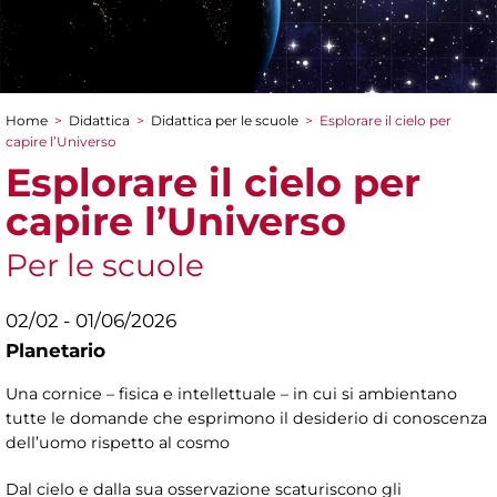
Home
>
Didattica
>
Didattica per le scuole
>
Esplorare il cielo per
Tu sei qui
capire l’Universo
Esplorare il cielo per
capire l’Universo
Per le scuole
02/02 - 01/06/2026
Planetario
Una cornice – fisica e intellettuale – in cui si ambientano
tutte le domande che esprimono il desiderio di conoscenza
dell’uomo rispetto al cosmo
Dal cielo e dalla sua osservazione scaturiscono gli