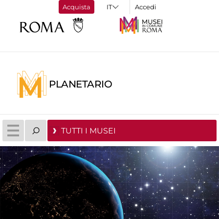
Acquista
Accedi
PLANETARIO
TUTTI I MUSEI