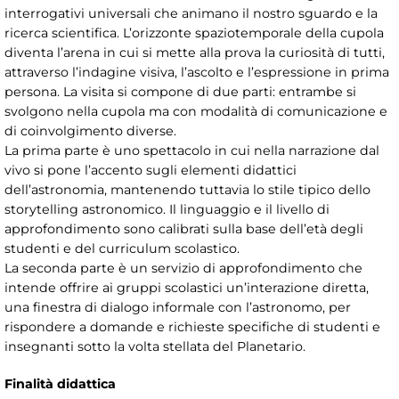
interrogativi universali che animano il nostro sguardo e la
ricerca scientifica. L’orizzonte spaziotemporale della cupola
diventa l’arena in cui si mette alla prova la curiosità di tutti,
attraverso l’indagine visiva, l’ascolto e l’espressione in prima
persona. La visita si compone di due parti: entrambe si
svolgono nella cupola ma con modalità di comunicazione e
di coinvolgimento diverse.
La prima parte è uno spettacolo in cui nella narrazione dal
vivo si pone l’accento sugli elementi didattici
dell’astronomia, mantenendo tuttavia lo stile tipico dello
storytelling astronomico. Il linguaggio e il livello di
approfondimento sono calibrati sulla base dell’età degli
studenti e del curriculum scolastico.
La seconda parte è un servizio di approfondimento che
intende offrire ai gruppi scolastici un’interazione diretta,
una finestra di dialogo informale con l’astronomo, per
rispondere a domande e richieste specifiche di studenti e
insegnanti sotto la volta stellata del Planetario.
Finalità didattica