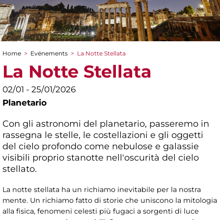
Home
>
Evénements
>
La Notte Stellata
You are here
La Notte Stellata
02/01 - 25/01/2026
Planetario
Con gli astronomi del planetario, passeremo in
rassegna le stelle, le costellazioni e gli oggetti
del cielo profondo come nebulose e galassie
visibili proprio stanotte nell'oscurità del cielo
stellato.
La notte stellata ha un richiamo inevitabile per la nostra
mente. Un richiamo fatto di storie che uniscono la mitologia
alla fisica, fenomeni celesti più fugaci a sorgenti di luce