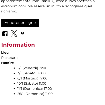
apparentemente immutabili. Questo nuovo spettacolo
astronomico vuole essere un invito a raccogliere quel
richiamo.
Acheter en ligne
Information
Lieu
Planetario
Horaire
2/1 (Venerdì) 17:00
3/1 (Sabato) 17:00
6/1 (Martedì) 17:00
10/1 (Sabato) 11:00
11/1 (Domenica) 17:00
25/1 (Domenica) 11:00