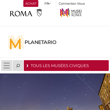
ACHAT
Connectez-Vous
PLANETARIO
TOUS LES MUSÉES CIVIQUES