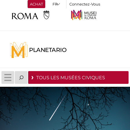
ACHAT
Connectez-Vous
PLANETARIO
TOUS LES MUSÉES CIVIQUES