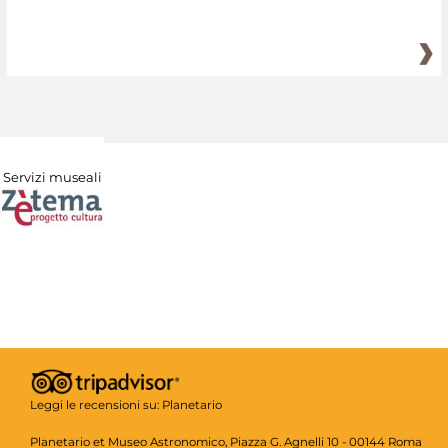
Servizi museali
Leggi le recensioni su:
Planetario
Planetario et Museo Astronomico, Piazza G. Agnelli 10 - 00144 Roma