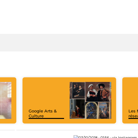
Google Arts &
Les 
Culture
rése