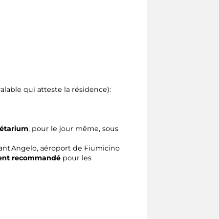
able qui atteste la résidence):
étarium
, pour le jour même, sous
 Sant'Angelo, aéroport de Fiumicino
ent recommandé
pour les