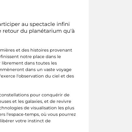
ticiper au spectacle infini
 le retour du planétarium qu'à
ières et des histoires provenant
finissent notre place dans le
r librement dans toutes les
 emmèneront dans un vaste voyage
'exerce l'observation du ciel et des
constellations pour conquérir de
ses et les galaxies, et de revivre
chnologies de visualisation les plus
ers l'espace-temps, où vous pourrez
libérer votre instinct de