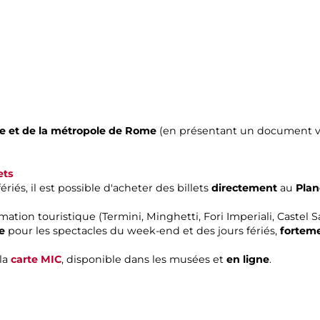
e et de la métropole de Rome
(en présentant un document val
ets
iés, il est possible d'acheter des billets
directement
au
Plan
mation touristique (Termini, Minghetti, Fori Imperiali, Castel
re
pour les spectacles du week-end et des jours fériés,
fortem
 la
carte MIC
, disponible dans les musées et
en ligne
.