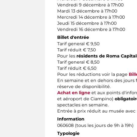
Vendredi 9 décembre à 17h00
Mardi 13 décembre à 17h00
Mercredi 14 décembre à 17h00
Jeudi 15 décembre à 17h00
Vendredi 16 décembre à 17h00
Billet d'entrée
Tarif general € 9,50
Tarif réduit € 7,50
Pour les
résidents de Roma Capital
Tarif general € 8,50
Tarif réduit € 6,50
Pour les réductions voir la page
Bill
En semaine et en dehors des jours fér
réserve de disponibilité.
Achat en ligne
et aux points d'infor
et aéroport de Ciampino)
obligatoi
spectacles en semaine.
Entrée à prix réduit au musée avec
Information
060608 (tous les jours de 9h à 19h)
Typologie