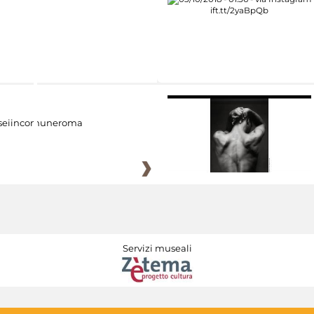
eiincomuneroma
Servizi museali