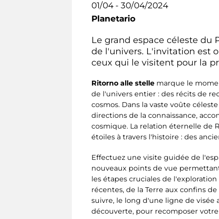
01/04 - 30/04/2024
Planetario
Le grand espace céleste du Pl
de l'univers. L'invitation est
ceux qui le visitent pour la p
Ritorno alle stelle
marque le moment 
de l'univers entier : des récits de 
cosmos. Dans la vaste voûte céleste
directions de la connaissance, acc
cosmique. La relation éternelle de R
étoiles à travers l'histoire : des an
Effectuez une visite guidée de l'es
nouveaux points de vue permettant d'
les étapes cruciales de l'exploration
récentes, de la Terre aux confins d
suivre, le long d'une ligne de visée 
découverte, pour recomposer votr