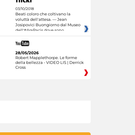
03/10/2018
Beati coloro che coltivano la
voluttà dell'attesa. — Jean
Josipovici Buongiorno dal Museo
dell'#AraPacis dove sono
28/05/2026
Robert Mapplethorpe. Le forme
della bellezza - VIDEO LIS | Derrick
Cross