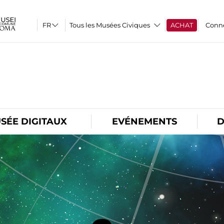
Tous les Musées Civiques
ACHAT
Conn
O
SÉE DIGITAUX
EVÉNEMENTS
D