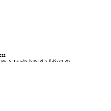
022
amedi, dimanche, lundi et le 8 décembre.