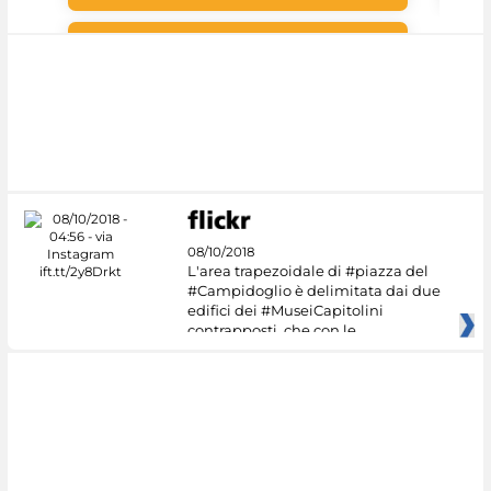
#DiscoverMiC
08/10/2018
L'area trapezoidale di #piazza del
#Campidoglio è delimitata dai due
edifici dei #MuseiCapitolini
contrapposti, che con le