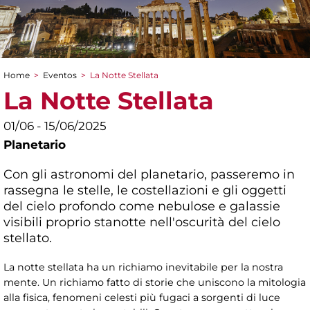
Home
>
Eventos
>
La Notte Stellata
You are here
La Notte Stellata
01/06 - 15/06/2025
Planetario
Con gli astronomi del planetario, passeremo in
rassegna le stelle, le costellazioni e gli oggetti
del cielo profondo come nebulose e galassie
visibili proprio stanotte nell'oscurità del cielo
stellato.
La notte stellata ha un richiamo inevitabile per la nostra
mente. Un richiamo fatto di storie che uniscono la mitologia
alla fisica, fenomeni celesti più fugaci a sorgenti di luce