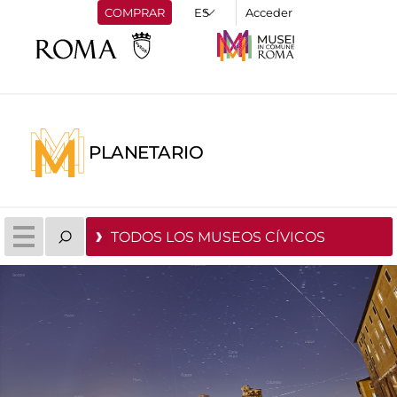
COMPRAR
Acceder
PLANETARIO
TODOS LOS MUSEOS CÍVICOS