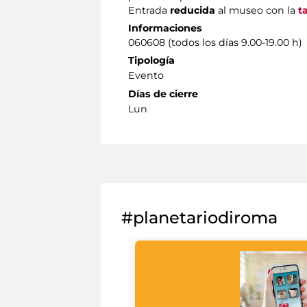
Entrada
reducida
al museo con la
t
Informaciones
060608 (todos los días 9.00-19.00 h)
Tipología
Evento
Días de cierre
Lun
#planetariodiroma