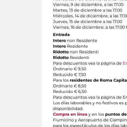
Viernes, 9 de diciembre, a las 17.00
Martes, 13 de diciembre a las 17.00
Miércoles, 14 de diciembre, a las 17.
Jueves, 15 de diciembre a las 17.00
Viernes, 16 de diciembre, a las 17.00
Entrada
Intero
non Residente
Intero
Residente
Ridotto
non Residenti
Ridotto
Residenti
Para descuentos vea la página de
E
Ordinario € 9,50
Reducido € 7,50
Para los
residentes de Roma Capitale
Ordinario € 8,50
Reducido € 6,50
Para descuentos vea la página de E
Los días laborables y no festivos es
disponibilidad.
Compra en línea
y en los
puntos de
Fiumicino y Aeropuerto de Ciampi
para los espectáculos de los días lab