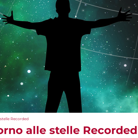
e stelle Recorded
torno alle stelle Recorded