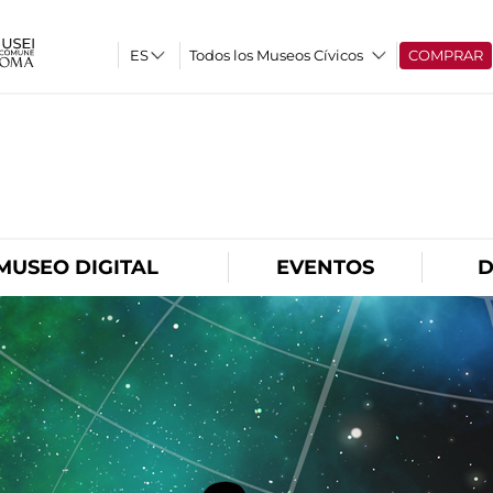
Todos los Museos Cívicos
COMPRAR
O
MUSEO DIGITAL
EVENTOS
D