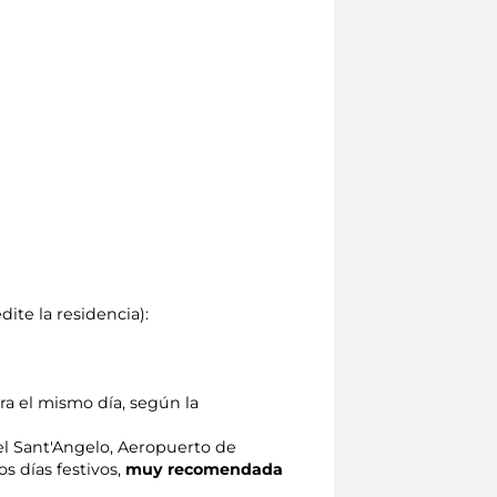
te la residencia):
ara el mismo día, según la
tel Sant'Angelo, Aeropuerto de
os días festivos,
muy recomendada