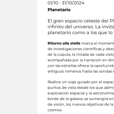
01/10 - 31/10/2024
Planetario
El gran espacio celeste del P
infinito del universo. La inv
planetario como a los que lo 
Ritorno alle stelle
marca el momento e
de investigaciones científicas y de
de la cúpula, la mirada de cada visi
acompañada por la narración en dire
con las estrellas ofrece la oportunida
antiguos romanos hasta las sondas e
Realice un viaje guiado por el espa
puntos de vista desde los que admirar
exploración espacial y la astronomí
borde de la galaxia, se sumergirá en
de visión, los nuevos objetivos de l
cosmos.