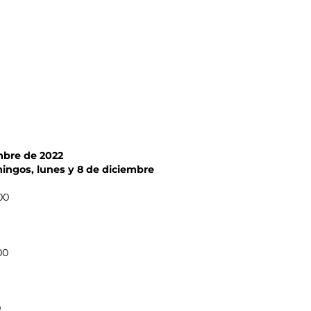
mbre de 2022
ingos, lunes y 8 de diciembre
00
00
0