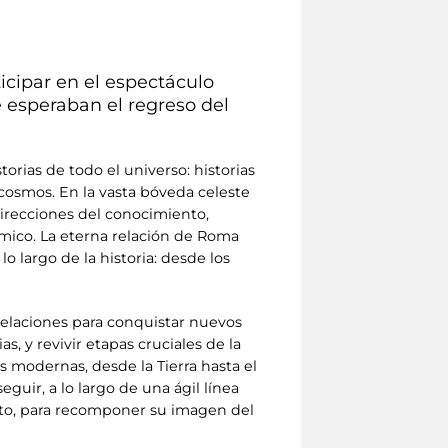
icipar en el espectáculo
ue esperaban el regreso del
orias de todo el universo: historias
cosmos. En la vasta bóveda celeste
direcciones del conocimiento,
smico. La eterna relación de Roma
lo largo de la historia: desde los
stelaciones para conquistar nuevos
s, y revivir etapas cruciales de la
s modernas, desde la Tierra hasta el
guir, a lo largo de una ágil línea
iento, para recomponer su imagen del