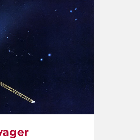
oyager