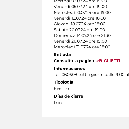
Martedì 02.07.24 ore 19:00
Venerdì 05.07.24 ore 19:00
Mercoledì 10.07.24 ore 19:00
Venerdì 12.07.24 ore 18:00
Giovedì 18.07.24 ore 18:00
Sabato 20.07.24 ore 19:00
Domenica 14.07.24 ore 21:30
Venerdì 26.07.24 ore 19:00
Mercoledì 31.07.24 ore 18:00
Entrada
Consulta la pagina
>BIGLIETTI
Informaciones
Tel. 060608 tutti i giorni dalle 9.00 al
Tipología
Evento
Días de cierre
Lun