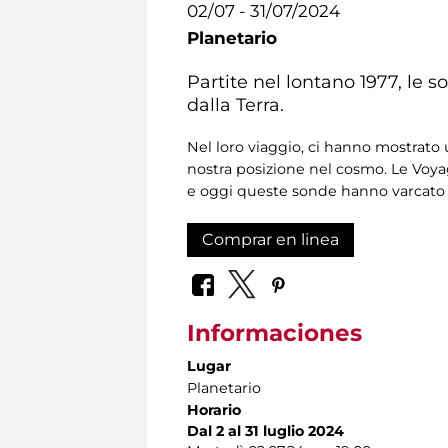
02/07 - 31/07/2024
Planetario
Partite nel lontano 1977, le 
dalla Terra.
Nel loro viaggio, ci hanno mostrat
nostra posizione nel cosmo. Le Voy
e oggi queste sonde hanno varcato i
Comprar en linea
Informaciones
Lugar
Planetario
Horario
Dal 2 al 31 luglio 2024