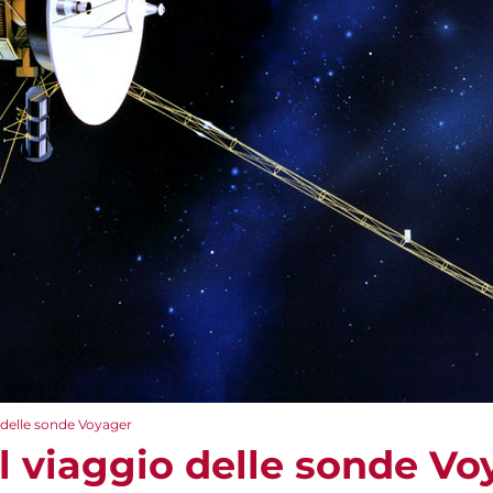
io delle sonde Voyager
– il viaggio delle sonde V