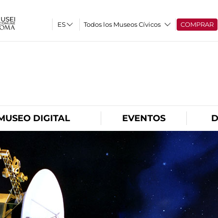
Todos los Museos Cívicos
COMPRAR
O
MUSEO DIGITAL
EVENTOS
D