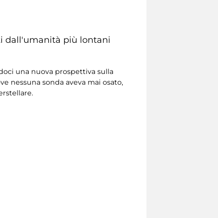
i dall'umanità più lontani
doci una nuova prospettiva sulla
ove nessuna sonda aveva mai osato,
rstellare.