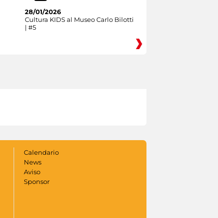
28/01/2026
Cultura KIDS al Museo Carlo Bilotti
| #5
Calendario
News
Aviso
Sponsor