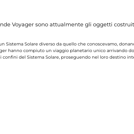
sonde Voyager sono attualmente gli oggetti costruit
o un Sistema Solare diverso da quello che conoscevamo, donan
ager hanno compiuto un viaggio planetario unico arrivando d
 confini del Sistema Solare, proseguendo nel loro destino inte