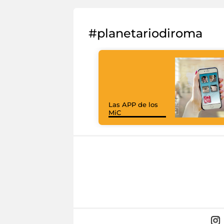
#planetariodiroma
Las APP de los
MiC