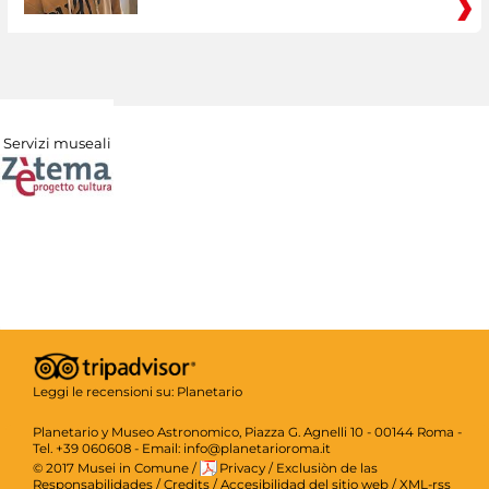
Servizi museali
Leggi le recensioni su:
Planetario
Planetario y Museo Astronomico, Piazza G. Agnelli 10 - 00144 Roma -
Tel. +39 060608 - Email: info@planetarioroma.it
© 2017 Musei in Comune
/
Privacy
/
Exclusiòn de las
Responsabilidades
/
Credits
/
Accesibilidad del sitio web
/
XML-rss