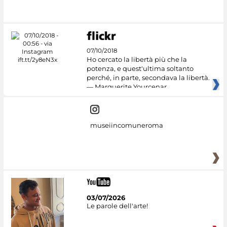
#DiscoverMiC
07/10/2018
Ho cercato la libertà più che la
potenza, e quest'ultima soltanto
perché, in parte, secondava la libertà.
— Marguerite Yourcenar
museiincomuneroma
03/07/2026
Le parole dell'arte!