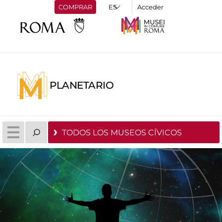
COMPRAR
Acceder
PLANETARIO
TODOS LOS MUSEOS CÍVICOS