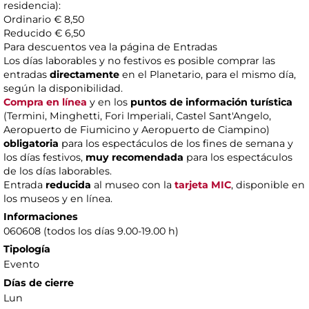
residencia):
Ordinario € 8,50
Reducido € 6,50
Para descuentos vea la página de Entradas
Los días laborables y no festivos es posible comprar las
entradas
directamente
en el Planetario, para el mismo día,
según la disponibilidad.
Compra en línea
y en los
puntos de información turística
(Termini, Minghetti, Fori Imperiali, Castel Sant'Angelo,
Aeropuerto de Fiumicino y Aeropuerto de Ciampino)
obligatoria
para los espectáculos de los fines de semana y
los días festivos,
muy recomendada
para los espectáculos
de los días laborables.
Entrada
reducida
al museo con la
tarjeta MIC
, disponible en
los museos y en línea.
Informaciones
060608 (todos los días 9.00-19.00 h)
Tipología
Evento
Días de cierre
Lun