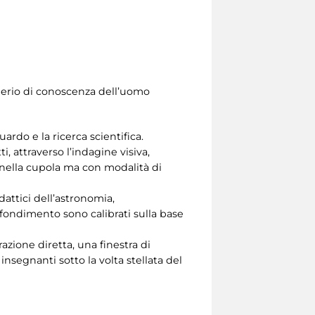
iderio di conoscenza dell’uomo
ardo e la ricerca scientifica.
i, attraverso l’indagine visiva,
o nella cupola ma con modalità di
dattici dell’astronomia,
rofondimento sono calibrati sulla base
azione diretta, una finestra di
nsegnanti sotto la volta stellata del