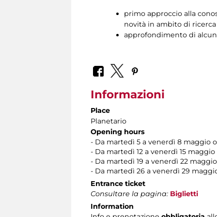
primo approccio alla conosc
novità in ambito di ricerca
approfondimento di alcuni
Informazioni
Place
Planetario
Opening hours
- Da martedì 5 a venerdì 8 maggio ore
- Da martedì 12 a venerdì 15 maggio o
- Da martedì 19 a venerdì 22 maggio o
- Da martedì 26 a venerdì 29 maggio 
Entrance ticket
Consultare la pagina:
Biglietti
Information
Info e prenotazione
obbligatoria
all