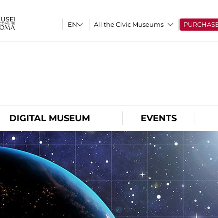
All the Civic Museums
PURCHAS
O
DIGITAL MUSEUM
EVENTS