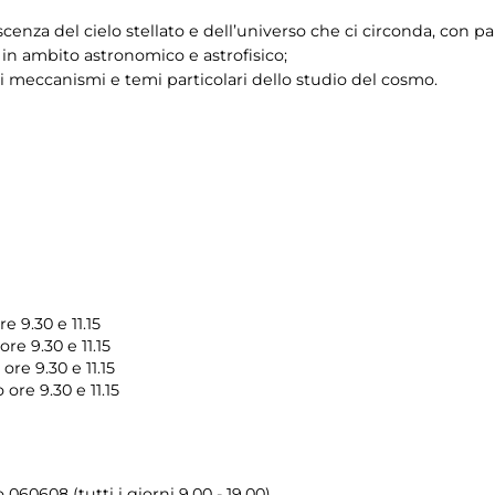
enza del cielo stellato e dell’universo che ci circonda, con pa
 in ambito astronomico e astrofisico;
 meccanismi e temi particolari dello studio del cosmo.
 9.30 e 11.15
re 9.30 e 11.15
re 9.30 e 11.15
ore 9.30 e 11.15
o 060608 (tutti i giorni 9.00 - 19.00)