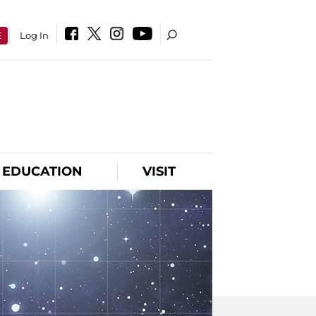
E
Log In
EDUCATION
VISIT