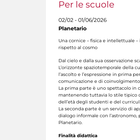
Per le scuole
02/02 - 01/06/2026
Planetario
Una cornice – fisica e intellettual
rispetto al cosmo
Dal cielo e dalla sua osservazione sc
L’orizzonte spaziotemporale della cupo
l’ascolto e l’espressione in prima p
comunicazione e di coinvolgimento 
La prima parte è uno spettacolo in cu
mantenendo tuttavia lo stile tipico d
dell’età degli studenti e del curricu
La seconda parte è un servizio di ap
dialogo informale con l’astronomo, p
Planetario.
Finalità didattica