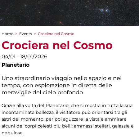
Home
>
Events
>
Crociera nel Cosmo
You are here
Crociera nel Cosmo
04/01 - 18/01/2026
Planetario
Uno straordinario viaggio nello spazio e nel
tempo, con esplorazione in diretta delle
meraviglie del cielo profondo.
Grazie alla volta del Planetario, che si mostra in tutta la sua
incontaminata bellezza, il visitatore può orientarsi tra gli
astri del momento, per poi aguzzare la vista e ammirare
alcuni dei corpi celesti più belli: ammassi stellari, galassie e
nebulose.