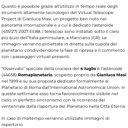
Questo è possibile grazie all’utilizzo in tempo reale degli
strumenti altamente tecnologici del Virtual Telescope
Project di Gianluca Masi, un progetto ben noto nel
panorama internazionale e a cui è dedicato l'asteroide
(435127) 2007 EE88. I telescopi sono installati sotto il cielo
più buio dell’Italia peninsulare, a Manciano (GR). Le
immagini verranno proiettate in diretta sulla cupola del
planetario, condividendone la fase di ripresa e il commento
con i passeggeri virtuali presenti.
“Osservato” speciale della crociera del
4 luglio
è l’asteroide
(44658)
Romaplanetario
, scoperto proprio da
Gianluca Masi
nel 1999 e su sua proposta dedicato formalmente al
Planetario di Roma dall’International Astronomical Union. In
queste settimane esso torna favorevolmente visibile nel
cielo, in perfetto sincronismo con la ricorrenza del
ventennale dalla riapertura del Planetario nella Città Eterna.
In caso di maltempo verranno utilizzate immagini di
repertorio.