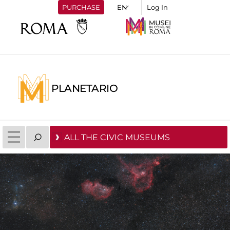
PURCHASE
Log In
PLANETARIO
ALL THE CIVIC MUSEUMS