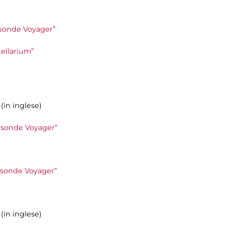
le sonde Voyager”
tellarium”
(in inglese)
le sonde Voyager”
le sonde Voyager”
(in inglese)