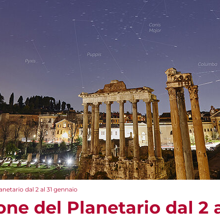
etario dal 2 al 31 gennaio
e del Planetario dal 2 a