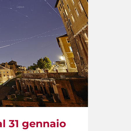
l 31 gennaio