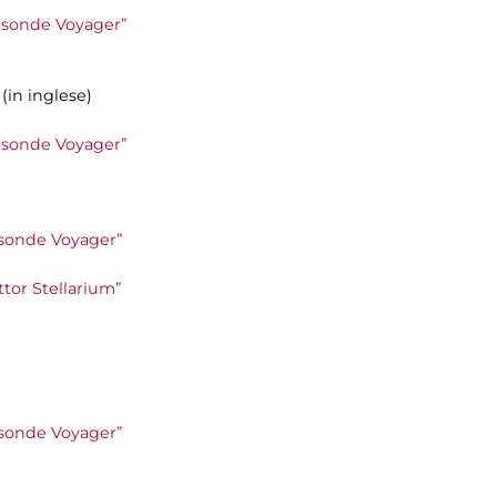
le sonde Voyager”
(in inglese)
le sonde Voyager”
le sonde Voyager”
ottor Stellarium”
le sonde Voyager”