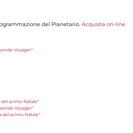
programmazione del Planetario.
Acquista on-line
le sonde Voyager”
la del primo Natale”
le sonde Voyager”
la del primo Natale”