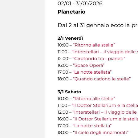
02/01 - 31/01/2026
Planetario
Dal 2 al 31 gennaio ecco la 
2/1 Venerdì
10:00 –
“Ritorno alle stelle”
11:00 –
“Interstellari – il viaggio del
12:00 –
“Girotondo tra i pianeti”
16:00 –
“Space Opera”
17:00 –
“La notte stellata”
18:00 –
“Quando cadono le stelle”
3/1 Sabato
10:00 –
“Ritorno alle stelle”
11:00 –
“Il Dottor Stellarium e la stel
12:00 –
“Interstellari – il viaggio del
16:00 –
“Il Dottor Stellarium e la stel
17:00 –
“La notte stellata”
18:00 – “
Il cielo degli innamorati”