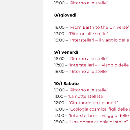
18:00 –
“Ritorno alle stelle”
8/1giovedì
16:00 –
“From Earth to the Universe”
17:00 –
“Ritorno alle stelle”
18:00 –
“Interstellari – il viaggio del
9/1 venerdì
16:00 –
“Ritorno alle stelle”
17:00 –
“Interstellari – il viaggio del
18:00 –
“Ritorno alle stelle”
10/1 Sabato
10:00 –
“Ritorno alle stelle”
11:00 –
“La notte stellata”
12:00 –
“Girotondo tra i pianeti”
16:00 –
“Ecologia cosmica: figli delle 
17:00 –
“Interstellari – il viaggio del
18:00 –
“Una dorata cupola di stelle”