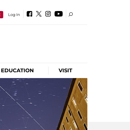
E
Log In
EDUCATION
VISIT