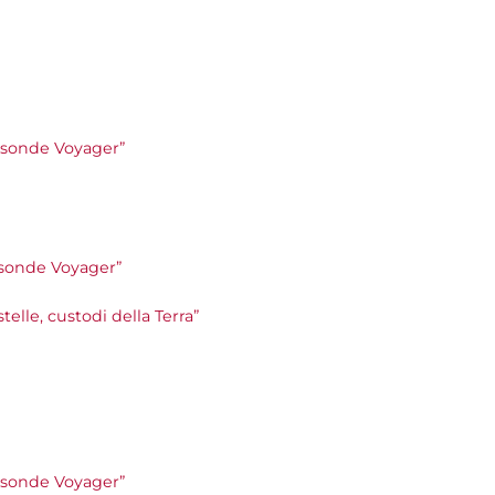
le sonde Voyager”
le sonde Voyager”
stelle, custodi della Terra”
le sonde Voyager”