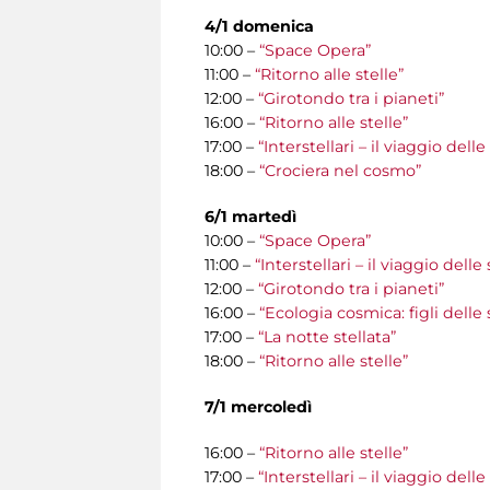
4/1 domenica
10:00 –
“Space Opera”
11:00 –
“Ritorno alle stelle”
12:00 –
“Girotondo tra i pianeti”
16:00 –
“Ritorno alle stelle”
17:00 –
“Interstellari – il viaggio del
18:00 –
“Crociera nel cosmo”
6/1 martedì
10:00 –
“Space Opera”
11:00 –
“Interstellari – il viaggio del
12:00 –
“Girotondo tra i pianeti”
16:00 –
“Ecologia cosmica: figli delle 
17:00 –
“La notte stellata”
18:00 –
“Ritorno alle stelle”
7/1 mercoledì
16:00 –
“Ritorno alle stelle”
17:00 –
“Interstellari – il viaggio del