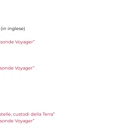
(in inglese)
le sonde Voyager”
le sonde Voyager”
stelle, custodi della Terra”
le sonde Voyager”