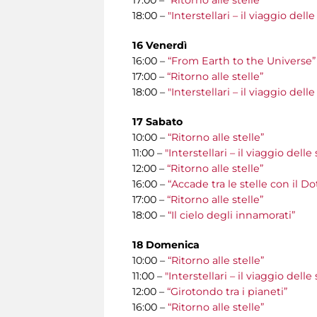
18:00 –
"Interstellari – il viaggio del
16 Venerdì
16:00 –
“From Earth to the Universe”
17:00 –
“Ritorno alle stelle”
18:00 –
"Interstellari – il viaggio del
17 Sabato
10:00 –
“Ritorno alle stelle”
11:00 –
"Interstellari – il viaggio del
12:00 –
“Ritorno alle stelle”
16:00 –
“Accade tra le stelle con il D
17:00 –
“Ritorno alle stelle”
18:00 –
“Il cielo degli innamorati”
18 Domenica
10:00 –
“Ritorno alle stelle”
11:00 –
"Interstellari – il viaggio del
12:00 –
“Girotondo tra i pianeti”
16:00 –
“Ritorno alle stelle”