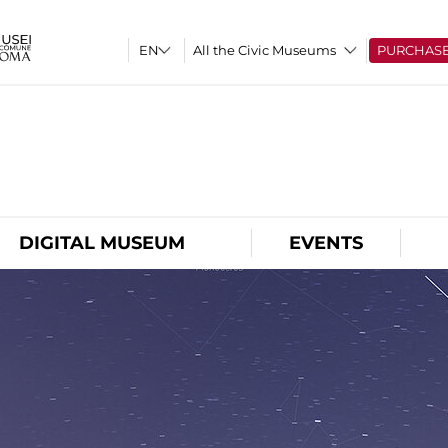
All the Civic Museums
PURCHAS
O
DIGITAL MUSEUM
EVENTS